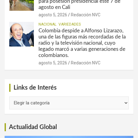
para posesión presidencial este 7 de
agosto en Cali
agosto 5, 2026
Redacción NVC
NACIONAL
VARIEDADES
Colombia despide a Alfonso Lizarazo,
una de las figuras más recordadas de la
radio y la televisión nacional, cuyo
legado marcó a varias generaciones de
colombianos.
agosto 5, 2026
Redacción NVC
Links de Interés
Links
de
Interés
Actualidad Global