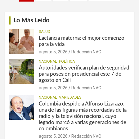
de
entradas
Lo Más Leído
SALUD
Lactancia materna: el mejor comienzo
para la vida
agosto 5, 2026
Redacción NVC
NACIONAL
POLÍTICA
Autoridades verifican plan de seguridad
para posesión presidencial este 7 de
agosto en Cali
agosto 5, 2026
Redacción NVC
NACIONAL
VARIEDADES
Colombia despide a Alfonso Lizarazo,
una de las figuras más recordadas de la
radio y la televisión nacional, cuyo
legado marcó a varias generaciones de
colombianos.
agosto 5, 2026
Redacción NVC