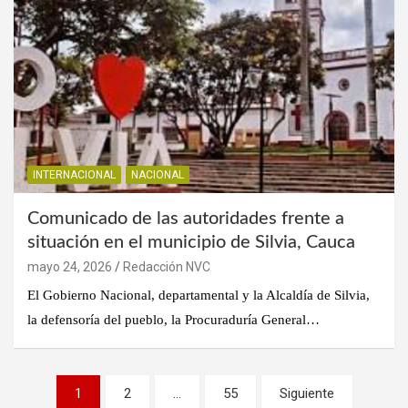
INTERNACIONAL
NACIONAL
Comunicado de las autoridades frente a
situación en el municipio de Silvia, Cauca
mayo 24, 2026
Redacción NVC
El Gobierno Nacional, departamental y la Alcaldía de Silvia,
la defensoría del pueblo, la Procuraduría General…
Paginación
1
2
…
55
Siguiente