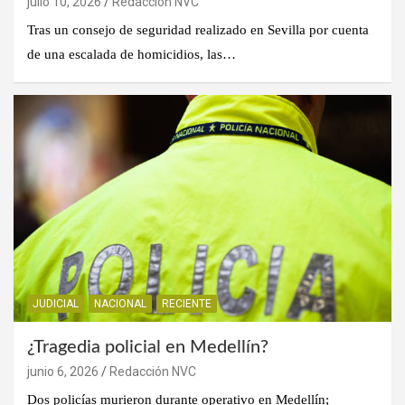
julio 10, 2026
Redacción NVC
Tras un consejo de seguridad realizado en Sevilla por cuenta
de una escalada de homicidios, las…
JUDICIAL
NACIONAL
RECIENTE
¿Tragedia policial en Medellín?
junio 6, 2026
Redacción NVC
Dos policías murieron durante operativo en Medellín;