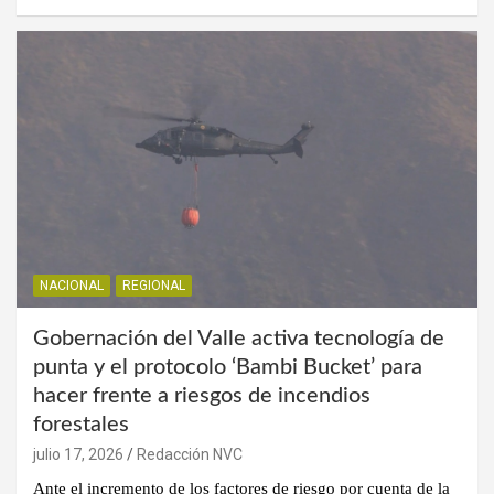
NACIONAL
REGIONAL
Gobernación del Valle activa tecnología de
punta y el protocolo ‘Bambi Bucket’ para
hacer frente a riesgos de incendios
forestales
julio 17, 2026
Redacción NVC
Ante el incremento de los factores de riesgo por cuenta de la