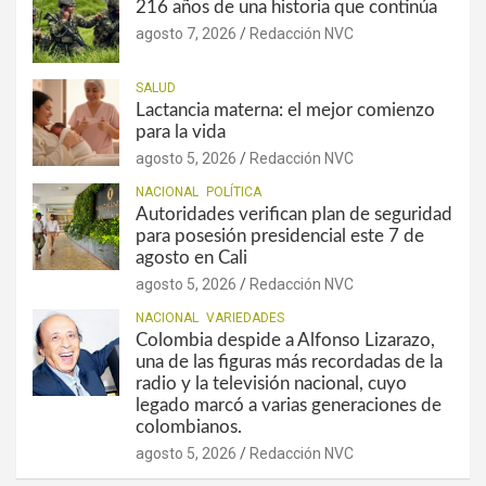
216 años de una historia que continúa
agosto 7, 2026
Redacción NVC
SALUD
Lactancia materna: el mejor comienzo
para la vida
agosto 5, 2026
Redacción NVC
NACIONAL
POLÍTICA
Autoridades verifican plan de seguridad
para posesión presidencial este 7 de
agosto en Cali
agosto 5, 2026
Redacción NVC
NACIONAL
VARIEDADES
Colombia despide a Alfonso Lizarazo,
una de las figuras más recordadas de la
radio y la televisión nacional, cuyo
legado marcó a varias generaciones de
colombianos.
agosto 5, 2026
Redacción NVC