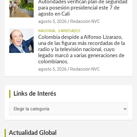
Autoridades verifican plan de seguridad
para posesión presidencial este 7 de
agosto en Cali
agosto 5, 2026
Redacción NVC
NACIONAL
VARIEDADES
Colombia despide a Alfonso Lizarazo,
una de las figuras más recordadas de la
radio y la televisión nacional, cuyo
legado marcó a varias generaciones de
colombianos.
agosto 5, 2026
Redacción NVC
Links de Interés
Links
de
Interés
Actualidad Global