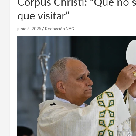
Corpus Christi: “Que no 
que visitar”
junio 8, 2026
Redacción NVC