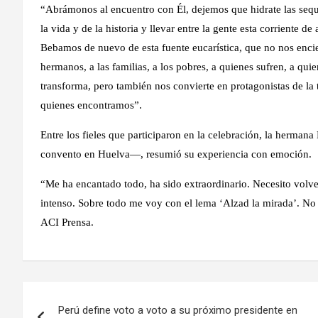
“Abrámonos al encuentro con Él, dejemos que hidrate las sequ
la vida y de la historia y llevar entre la gente esta corriente de
Bebamos de nuevo de esta fuente eucarística, que no nos encie
hermanos, a las familias, a los pobres, a quienes sufren, a qui
transforma, pero también nos convierte en protagonistas de la 
quienes encontramos”.
Entre los fieles que participaron en la celebración, la herma
convento en Huelva—, resumió su experiencia con emoción.
“Me ha encantado todo, ha sido extraordinario. Necesito volver
intenso. Sobre todo me voy con el lema ‘Alzad la mirada’. No s
ACI Prensa.
Navegación
Perú define voto a voto a su próximo presidente en