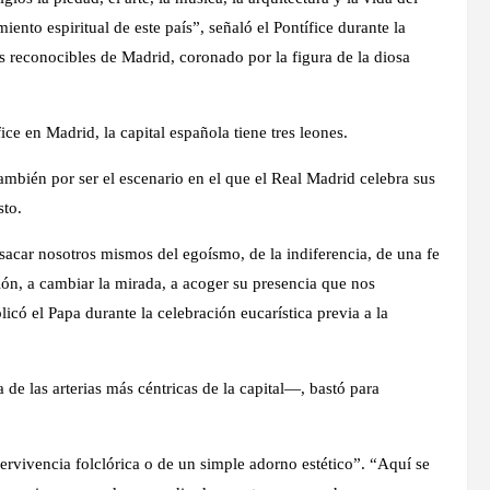
ento espiritual de este país”, señaló el Pontífice durante la
s reconocibles de Madrid, coronado por la figura de la diosa
ce en Madrid, la capital española tiene tres leones.
ambién por ser el escenario en el que el Real Madrid celebra sus
sto.
 sacar nosotros mismos del egoísmo, de la indiferencia, de una fe
ión, a cambiar la mirada, a acoger su presencia que nos
có el Papa durante la celebración eucarística previa a la
de las arterias más céntricas de la capital—, bastó para
ervivencia folclórica o de un simple adorno estético”. “Aquí se