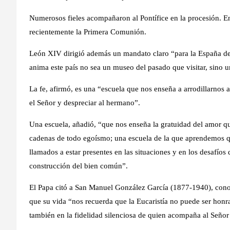
Numerosos fieles acompañaron al Pontífice en la procesión. En
recientemente la Primera Comunión.
León XIV dirigió además un mandato claro “para la España de
anima este país no sea un museo del pasado que visitar, sino 
La fe, afirmó, es una “escuela que nos enseña a arrodillarnos 
el Señor y despreciar al hermano”.
Una escuela, añadió, “que nos enseña la gratuidad del amor qu
cadenas de todo egoísmo; una escuela de la que aprendemos q
llamados a estar presentes en las situaciones y en los desafío
construcción del bien común”.
El Papa citó a San Manuel González García (1877-1940), con
que su vida “nos recuerda que la Eucaristía no puede ser honr
también en la fidelidad silenciosa de quien acompaña al Señor