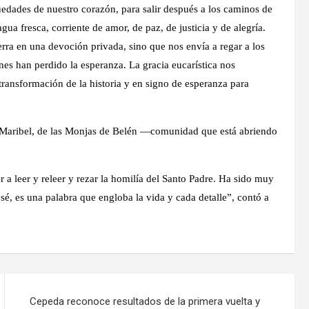
edades de nuestro corazón, para salir después a los caminos de
 agua fresca, corriente de amor, de paz, de justicia y de alegría.
rra en una devoción privada, sino que nos envía a regar a los
enes han perdido la esperanza. La gracia eucarística nos
transformación de la historia y en signo de esperanza para
na Maribel, de las Monjas de Belén —comunidad que está abriendo
 a leer y releer y rezar la homilía del Santo Padre. Ha sido muy
é, es una palabra que engloba la vida y cada detalle”, contó a
Cepeda reconoce resultados de la primera vuelta y