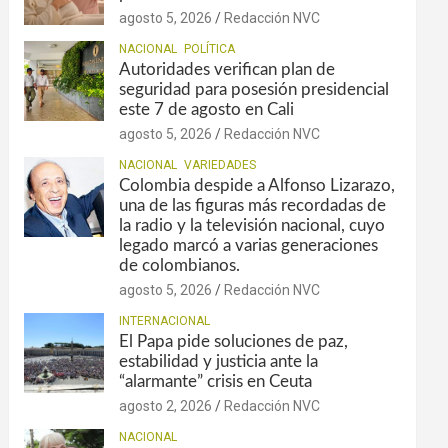
agosto 5, 2026
Redacción NVC
NACIONAL
POLÍTICA
Autoridades verifican plan de
seguridad para posesión presidencial
este 7 de agosto en Cali
agosto 5, 2026
Redacción NVC
NACIONAL
VARIEDADES
Colombia despide a Alfonso Lizarazo,
una de las figuras más recordadas de
la radio y la televisión nacional, cuyo
legado marcó a varias generaciones
de colombianos.
agosto 5, 2026
Redacción NVC
INTERNACIONAL
El Papa pide soluciones de paz,
estabilidad y justicia ante la
“alarmante” crisis en Ceuta
agosto 2, 2026
Redacción NVC
NACIONAL