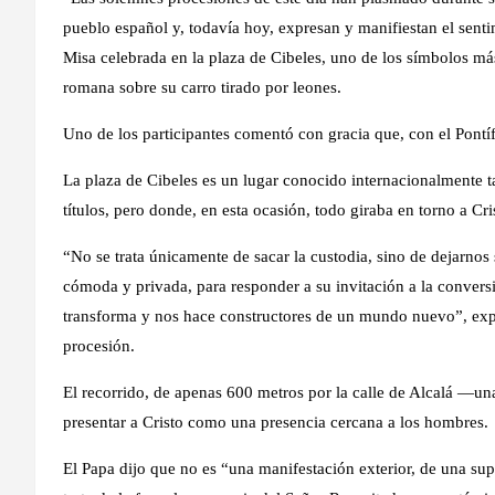
pueblo español y, todavía hoy, expresan y manifiestan el sentimi
Misa celebrada en la plaza de Cibeles, uno de los símbolos má
romana sobre su carro tirado por leones.
Uno de los participantes comentó con gracia que, con el Pontífi
La plaza de Cibeles es un lugar conocido internacionalmente t
títulos, pero donde, en esta ocasión, todo giraba en torno a Cri
“No se trata únicamente de sacar la custodia, sino de dejarnos
cómoda y privada, para responder a su invitación a la convers
transforma y nos hace constructores de un mundo nuevo”, expli
procesión.
El recorrido, de apenas 600 metros por la calle de Alcalá —una 
presentar a Cristo como una presencia cercana a los hombres.
El Papa dijo que no es “una manifestación exterior, de una sup