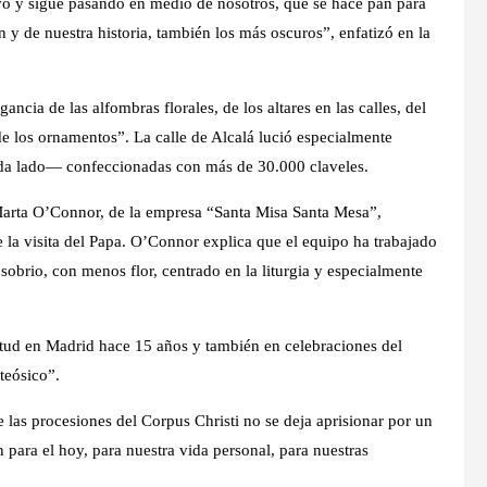
vivo y sigue pasando en medio de nosotros, que se hace pan para
 y de nuestra historia, también los más oscuros”, enfatizó en la
ancia de las alfombras florales, de los altares en las calles, del
 de los ornamentos”. La calle de Alcalá lució especialmente
ada lado— confeccionadas con más de 30.000 claveles.
 Marta O’Connor, de la empresa “Santa Misa Santa Mesa”,
de la visita del Papa. O’Connor explica que el equipo ha trabajado
obrio, con menos flor, centrado en la liturgia y especialmente
entud en Madrid hace 15 años y también en celebraciones del
teósico”.
las procesiones del Corpus Christi no se deja aprisionar por un
 para el hoy, para nuestra vida personal, para nuestras