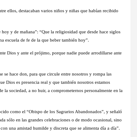
tre ellos, destacaban varios niños y niñas que habían recibido
 hoy y de mañana”: “Que la religiosidad que desde hace siglos
una escuela de fe de la que beber también hoy”.
ante Dios y ante el prójimo, porque nadie puede arrodillarse ante
e se hace don, para que circule entre nosotros y rompa las
ue Dios es presencia real y que también nosotros estamos
s de la sociedad, a no huir, a comprometernos personalmente en la
ocido como el “Obispo de los Sagrarios Abandonados”, y señaló
ada sólo en las grandes celebraciones o de modo ocasional, sino
 con una amistad humilde y discreta que se alimenta día a día”.