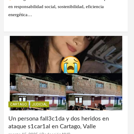
en responsabilidad social, sostenibilidad, eficiencia
energética…
CARTAGO
JUDICIAL
Un persona fall3c1da y dos heridos en
ataque s1car1al en Cartago, Valle