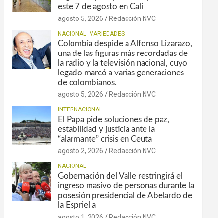
este 7 de agosto en Cali
agosto 5, 2026
Redacción NVC
NACIONAL
VARIEDADES
Colombia despide a Alfonso Lizarazo,
una de las figuras más recordadas de
la radio y la televisión nacional, cuyo
legado marcó a varias generaciones
de colombianos.
agosto 5, 2026
Redacción NVC
INTERNACIONAL
El Papa pide soluciones de paz,
estabilidad y justicia ante la
“alarmante” crisis en Ceuta
agosto 2, 2026
Redacción NVC
NACIONAL
Gobernación del Valle restringirá el
ingreso masivo de personas durante la
posesión presidencial de Abelardo de
la Espriella
agosto 1, 2026
Redacción NVC