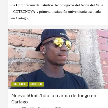
La Corporación de Estudios Tecnológicos del Norte del Valle
–COTECNOVA–, primera institución universitaria asentada
en Cartago,…
CARTAGO
JUDICIAL
Nuevo h0mic1dio con arma de fuego en
Cartago