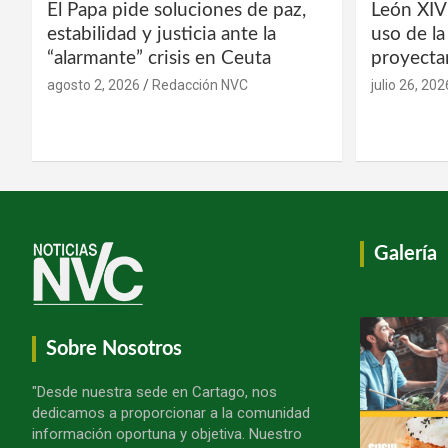
El Papa pide soluciones de paz,
León XIV
estabilidad y justicia ante la
uso de l
“alarmante” crisis en Ceuta
proyecta
agosto 2, 2026
Redacción NVC
julio 26, 202
Galería
Sobre Nosotros
"Desde nuestra sede en Cartago, nos
dedicamos a proporcionar a la comunidad
información oportuna y objetiva. Nuestro