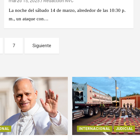
marzo 15, 2025
Redacción NVC
La noche del sábado 14 de marzo, alrededor de las 10:30 p.
m., un ataque con…
7
Siguiente
ONAL
INTERNACIONAL
JUDICIAL