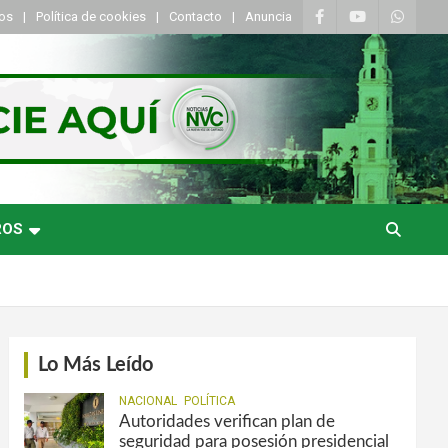
tos
Política de cookies
Contacto
Anuncia
ROS
Lo Más Leído
NACIONAL
POLÍTICA
Autoridades verifican plan de
seguridad para posesión presidencial