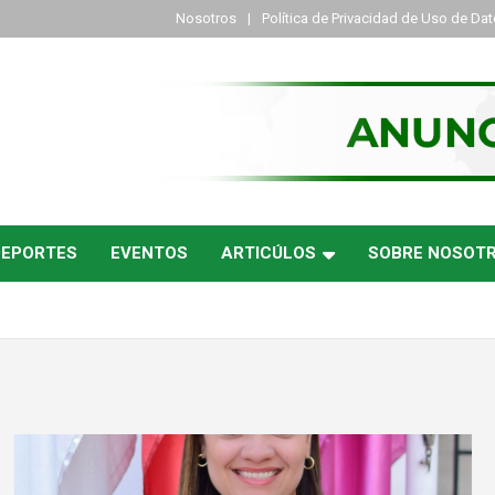
Nosotros
Política de Privacidad de Uso de Da
DEPORTES
EVENTOS
ARTICÚLOS
SOBRE NOSOT