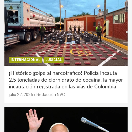
INTERNACIONAL
JUDICIAL
¡Histórico golpe al narcotráfico! Policía incauta
2,5 toneladas de clorhidrato de cocaína, la mayor
incautación registrada en las vías de Colombia
julio 22, 2026
Redacción NVC