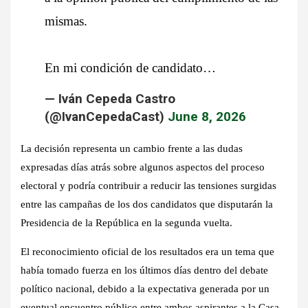
mismas.
En mi condición de candidato…
— Iván Cepeda Castro
(@IvanCepedaCast)
June 8, 2026
La decisión representa un cambio frente a las dudas
expresadas días atrás sobre algunos aspectos del proceso
electoral y podría contribuir a reducir las tensiones surgidas
entre las campañas de los dos candidatos que disputarán la
Presidencia de la República en la segunda vuelta.
El reconocimiento oficial de los resultados era un tema que
había tomado fuerza en los últimos días dentro del debate
político nacional, debido a la expectativa generada por un
eventual encuentro público entre ambos aspirantes a la Casa