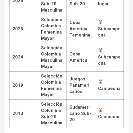
2025
Sub-20
Sub-20
lugar
Masculina
Selección
Copa
Colombia
2025
América
Subcampe
Femenina
Femenina
ona
Mayor
Selección
Colombia
Copa
2024
Subcampe
Masculina
América
ona
Mayor
Selección
Juegos
Colombia
2019
Panameri
Femenina
Campeona
canos
Mayor
Selección
Sudameri
Colombia
2013
cano Sub-
Sub-20
Campeona
20
Masculina