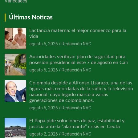
Variedades
Últimas Noticas
Lactancia materna: el mejor comienzo para la
vida
agosto 5, 2026
Redacción NVC
Autoridades verifican plan de seguridad para
posesión presidencial este 7 de agosto en Cali
agosto 5, 2026
Redacción NVC
Colombia despide a Alfonso Lizarazo, una de las
figuras más recordadas de la radio y la televisión
nacional, cuyo legado marcó a varias
generaciones de colombianos.
agosto 5, 2026
Redacción NVC
El Papa pide soluciones de paz, estabilidad y
justicia ante la “alarmante” crisis en Ceuta
agosto 2, 2026
Redacción NVC