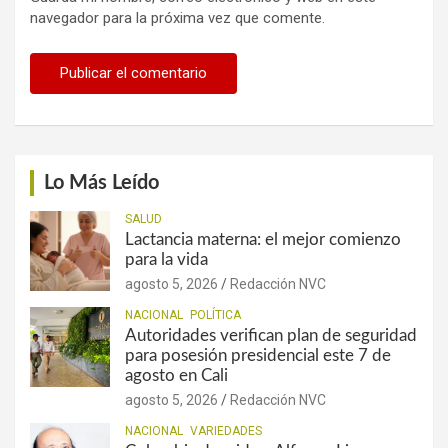
navegador para la próxima vez que comente.
Lo Más Leído
SALUD
Lactancia materna: el mejor comienzo
para la vida
agosto 5, 2026
Redacción NVC
NACIONAL
POLÍTICA
Autoridades verifican plan de seguridad
para posesión presidencial este 7 de
agosto en Cali
agosto 5, 2026
Redacción NVC
NACIONAL
VARIEDADES