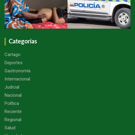
Categorías
Cartago
Deportes
Gastronomía
Internacional
Judicial
Nacional
Política
Reciente
Regional
Salud