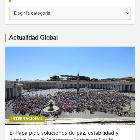
Links
de
Interés
Actualidad Global
INTERNACIONAL
El Papa pide soluciones de paz, estabilidad y