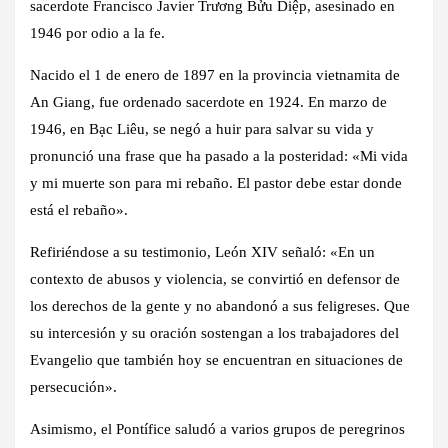
sacerdote Francisco Javier Trương Bửu Diệp, asesinado en
1946 por odio a la fe.
Nacido el 1 de enero de 1897 en la provincia vietnamita de
An Giang, fue ordenado sacerdote en 1924. En marzo de
1946, en Bạc Liêu, se negó a huir para salvar su vida y
pronunció una frase que ha pasado a la posteridad: «Mi vida
y mi muerte son para mi rebaño. El pastor debe estar donde
está el rebaño».
Refiriéndose a su testimonio, León XIV señaló: «En un
contexto de abusos y violencia, se convirtió en defensor de
los derechos de la gente y no abandonó a sus feligreses. Que
su intercesión y su oración sostengan a los trabajadores del
Evangelio que también hoy se encuentran en situaciones de
persecución».
Asimismo, el Pontífice saludó a varios grupos de peregrinos