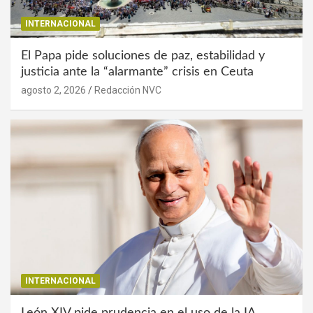
INTERNACIONAL
El Papa pide soluciones de paz, estabilidad y
justicia ante la “alarmante” crisis en Ceuta
agosto 2, 2026
Redacción NVC
INTERNACIONAL
León XIV pide prudencia en el uso de la IA