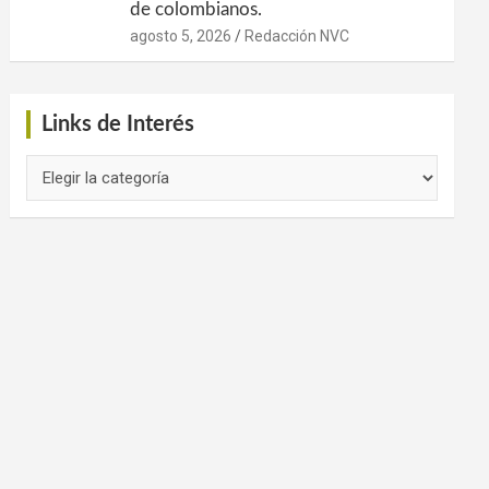
de colombianos.
agosto 5, 2026
Redacción NVC
Links de Interés
Links
de
Interés