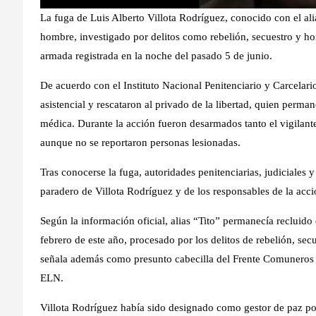
La fuga de Luis Alberto Villota Rodríguez, conocido con el alia
hombre, investigado por delitos como rebelión, secuestro y hom
armada registrada en la noche del pasado 5 de junio.
De acuerdo con el Instituto Nacional Penitenciario y Carcelar
asistencial y rescataron al privado de la libertad, quien perma
médica. Durante la acción fueron desarmados tanto el vigilante
aunque no se reportaron personas lesionadas.
Tras conocerse la fuga, autoridades penitenciarias, judiciales y
paradero de Villota Rodríguez y de los responsables de la acc
Según la información oficial, alias “Tito” permanecía recluido
febrero de este año, procesado por los delitos de rebelión, sec
señala además como presunto cabecilla del Frente Comuneros d
ELN.
Villota Rodríguez había sido designado como gestor de paz p