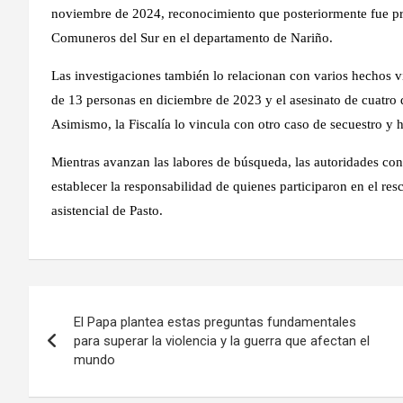
noviembre de 2024, reconocimiento que posteriormente fue pr
Comuneros del Sur en el departamento de Nariño.
Las investigaciones también lo relacionan con varios hechos vio
de 13 personas en diciembre de 2023 y el asesinato de cuatro d
Asimismo, la Fiscalía lo vincula con otro caso de secuestro y
Mientras avanzan las labores de búsqueda, las autoridades con
establecer la responsabilidad de quienes participaron en el res
asistencial de Pasto.
Navegación
El Papa plantea estas preguntas fundamentales
de
para superar la violencia y la guerra que afectan el
mundo
entradas