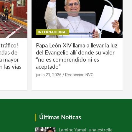
INTERNACIONAL
tráfico!
Papa León XIV llama a llevar la luz
ladas de
del Evangelio allí donde su valor
la mayor
“no es comprendido ni es
 las vías
aceptado”
junio 21, 2026
Redacción NVC
Últimas Noticas
Lamine Yamal, una estrella