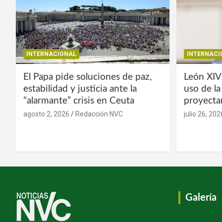
INTERNACIONAL
INTERNACI
El Papa pide soluciones de paz,
León XIV
estabilidad y justicia ante la
uso de l
“alarmante” crisis en Ceuta
proyecta
agosto 2, 2026
Redacción NVC
julio 26, 202
Galería