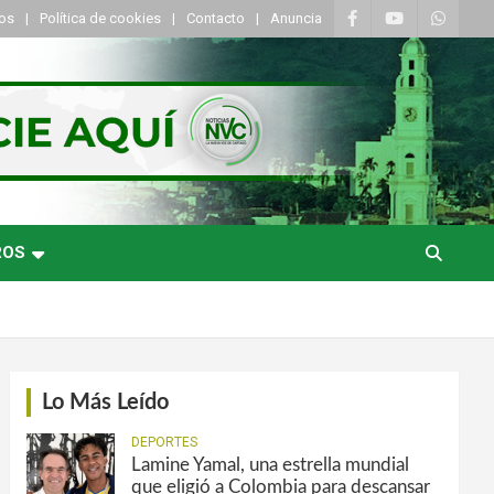
tos
Política de cookies
Contacto
Anuncia
ROS
Lo Más Leído
DEPORTES
Lamine Yamal, una estrella mundial
que eligió a Colombia para descansar