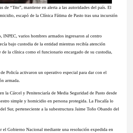
s de “Tito”, mantiene en alerta a las autoridades del país. El
icidio, escapó de la Clínica Fátima de Pasto tras una incursión
io, INPEC, varios hombres armados ingresaron al centro
necía bajo custodia de la entidad mientras recibía atención
 de la clínica como el funcionario encargado de su custodia,
 de Policía activaron un operativo especial para dar con el
ión armada.
 en la Cárcel y Penitenciaría de Media Seguridad de Pasto desde
uestro simple y homicidio en persona protegida. La Fiscalía lo
el Sur, perteneciente a la subestructura Jaime Toño Obando del
or el Gobierno Nacional mediante una resolución expedida en