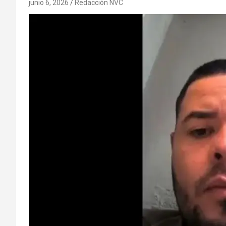
junio 6, 2026
Redacción NVC