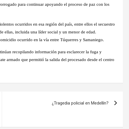
orrogado para continuar apoyando el proceso de paz con los
lentos ocurridos en esa región del país, entre ellos el secuestro
e ellas, incluida una líder social y un menor de edad.
 homicidio ocurrido en la vía entre Túquerres y Samaniego.
tinúan recopilando información para esclarecer la fuga y
cate armado que permitió la salida del procesado desde el centro
¿Tragedia policial en Medellín?