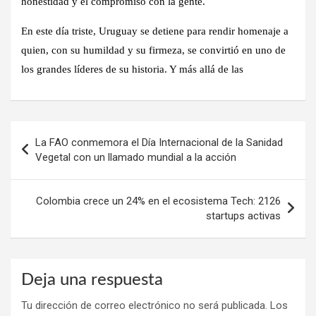
honestidad y el compromiso con la gente.
En este día triste, Uruguay se detiene para rendir homenaje a
quien, con su humildad y su firmeza, se convirtió en uno de
los grandes líderes de su historia. Y más allá de las
Navegación
La FAO conmemora el Día Internacional de la Sanidad
de
Vegetal con un llamado mundial a la acción
entradas
Colombia crece un 24% en el ecosistema Tech: 2126
startups activas
Deja una respuesta
Tu dirección de correo electrónico no será publicada.
Los