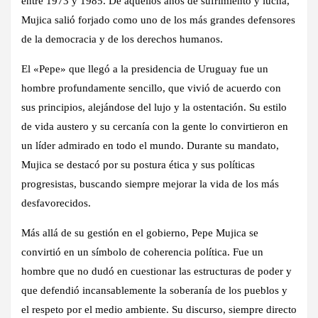
entre 1973 y 1985. De aquellos años de sufrimiento y lucha,
Mujica salió forjado como uno de los más grandes defensores
de la democracia y de los derechos humanos.
El «Pepe» que llegó a la presidencia de Uruguay fue un
hombre profundamente sencillo, que vivió de acuerdo con
sus principios, alejándose del lujo y la ostentación. Su estilo
de vida austero y su cercanía con la gente lo convirtieron en
un líder admirado en todo el mundo. Durante su mandato,
Mujica se destacó por su postura ética y sus políticas
progresistas, buscando siempre mejorar la vida de los más
desfavorecidos.
Más allá de su gestión en el gobierno, Pepe Mujica se
convirtió en un símbolo de coherencia política. Fue un
hombre que no dudó en cuestionar las estructuras de poder y
que defendió incansablemente la soberanía de los pueblos y
el respeto por el medio ambiente. Su discurso, siempre directo