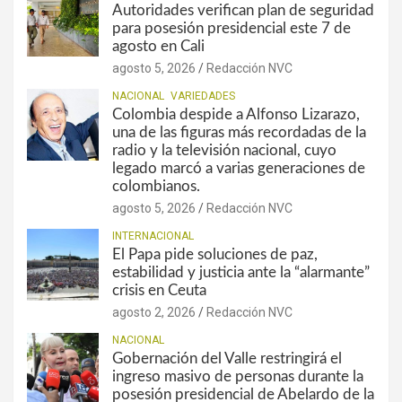
Autoridades verifican plan de seguridad
para posesión presidencial este 7 de
agosto en Cali
agosto 5, 2026
Redacción NVC
NACIONAL
VARIEDADES
Colombia despide a Alfonso Lizarazo,
una de las figuras más recordadas de la
radio y la televisión nacional, cuyo
legado marcó a varias generaciones de
colombianos.
agosto 5, 2026
Redacción NVC
INTERNACIONAL
El Papa pide soluciones de paz,
estabilidad y justicia ante la “alarmante”
crisis en Ceuta
agosto 2, 2026
Redacción NVC
NACIONAL
Gobernación del Valle restringirá el
ingreso masivo de personas durante la
posesión presidencial de Abelardo de la