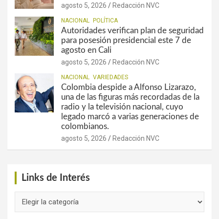
agosto 5, 2026
Redacción NVC
NACIONAL
POLÍTICA
Autoridades verifican plan de seguridad
para posesión presidencial este 7 de
agosto en Cali
agosto 5, 2026
Redacción NVC
NACIONAL
VARIEDADES
Colombia despide a Alfonso Lizarazo,
una de las figuras más recordadas de la
radio y la televisión nacional, cuyo
legado marcó a varias generaciones de
colombianos.
agosto 5, 2026
Redacción NVC
Links de Interés
Links
de
Interés