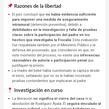
Razones de la libertad
El juez concluyó que
no había evidencia suficiente
para imponer una medida de aseguramiento
intramural
(detención preventiva), debido a
debilidades en la investigación y falta de pruebas
claras sobre la participación del padre en los
hechos que investigaba la Fiscalía
. Esta evaluación
fue respaldada también por el Ministerio Público y la
defensa del procesado, que coincidieron en que, en
este momento del proceso, no existe una
inferencias
razonables de autoría o participación penal
que
justifiquen la prisión.
La madre del bebé había cuestionado la captura desde
el inicio, señalando que no se le habían mostrado
pruebas contundentes que implicaran al padre.
Investigación en curso
La liberación
no significa el cierre del caso
ni la
absolución de Rodríguez Ayala. Él
seguirá vinculado al
proceso judicial
, y la Fiscalía deberá
fortalecer su