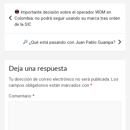
Navegación
Importante decisión sobre el operador WOM en
de
Colombia: no podrá seguir usando su marca tras orden
de la SIC
entradas
¿Qué está pasando con Juan Pablo Guanipa?
Deja una respuesta
Tu dirección de correo electrónico no será publicada.
Los
campos obligatorios están marcados con
*
Comentario
*