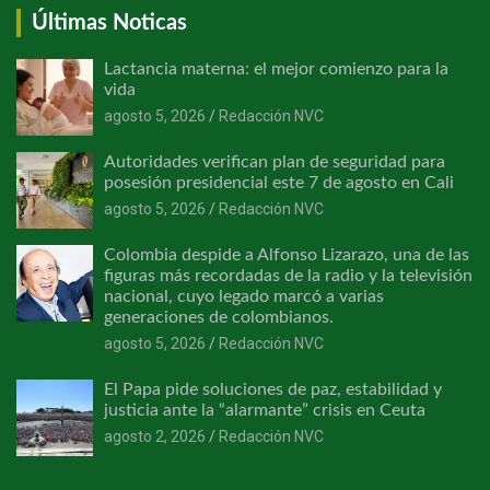
Últimas Noticas
Lactancia materna: el mejor comienzo para la
vida
agosto 5, 2026
Redacción NVC
Autoridades verifican plan de seguridad para
posesión presidencial este 7 de agosto en Cali
agosto 5, 2026
Redacción NVC
Colombia despide a Alfonso Lizarazo, una de las
figuras más recordadas de la radio y la televisión
nacional, cuyo legado marcó a varias
generaciones de colombianos.
agosto 5, 2026
Redacción NVC
El Papa pide soluciones de paz, estabilidad y
justicia ante la “alarmante” crisis en Ceuta
agosto 2, 2026
Redacción NVC