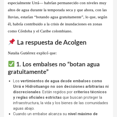
especialmente
Urrá
— habrían permanecido con niveles
muy
altos de agua durante la temporada seca
y que ahora, con las
lluvias, estarían
“botando agua gratuitamente”
, lo que, según
él, habría contribuido a la crisis de inundaciones en zonas
como
Córdoba y el Caribe colombiano
.
La respuesta de Acolgen
Natalia Gutiérrez explicó que:
1. Los embalses no “botan agua
gratuitamente”
Los
vertimientos de agua desde embalses como
Urrá e Hidroituango no son decisiones arbitrarias ni
discrecionales
. Están regidos por
criterios técnicos
y reglas oficiales estrictas
que buscan proteger la
infraestructura, la vida y los bienes de las comunidades
aguas abajo.
Cuando un embalse alcanza su
nivel máximo de