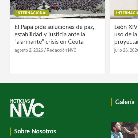
INTERNACIONAL
INTERNACI
El Papa pide soluciones de paz,
León XIV
estabilidad y justicia ante la
uso de l
“alarmante” crisis en Ceuta
proyecta
agosto 2, 2026
Redacción NVC
julio 26, 202
Galería
Sobre Nosotros