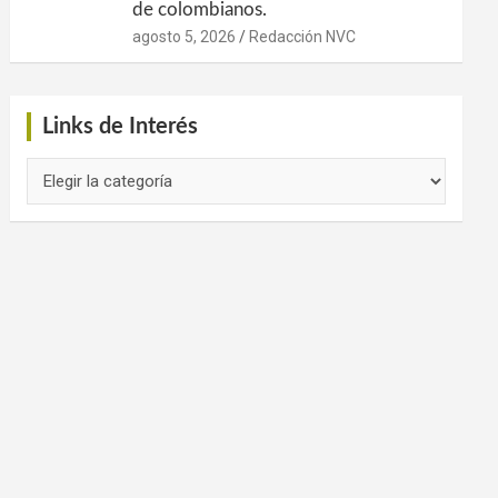
de colombianos.
agosto 5, 2026
Redacción NVC
Links de Interés
Links
de
Interés