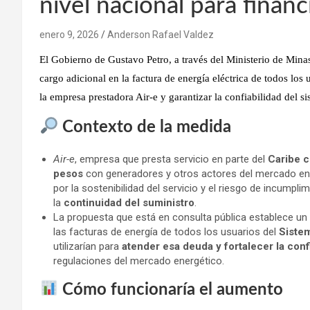
nivel nacional para financ
enero 9, 2026
Anderson Rafael Valdez
El
Gobierno de Gustavo Petro
, a través del
Ministerio de Mina
cargo adicional en la factura de energía eléctrica
de todos los u
la empresa prestadora Air-e
y garantizar la confiabilidad del si
Contexto de la medida
Air-e
, empresa que presta servicio en parte del
Caribe 
pesos
con generadores y otros actores del mercado ene
por la sostenibilidad del servicio y el riesgo de incumpli
la
continuidad del suministro
.
La propuesta que está en consulta pública establece un
las facturas de energía de todos los usuarios del
Sistem
utilizarían para
atender esa deuda y fortalecer la conf
regulaciones del mercado energético.
Cómo funcionaría el aumento