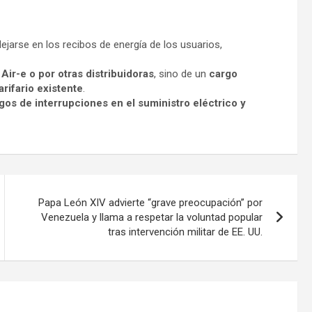
lejarse en los recibos de energía de los usuarios,
 Air-e o por otras distribuidoras
, sino de un
cargo
rifario existente
.
gos de interrupciones en el suministro eléctrico y
Papa León XIV advierte “grave preocupación” por
Venezuela y llama a respetar la voluntad popular
tras intervención militar de EE. UU.