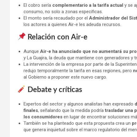
El cobro sería
complementario a la tarifa actual
y se a
consumo, no solo a zonas específicas.
El monto sería recaudado por el
Administrador del Si
los actores a quienes Air-e les adeuda recursos.
Relación con Air-e
Aunque
Air-e ha anunciado que no aumentará su prop
y La Guajira, la deuda que mantiene con generadores y 
La intervención de la empresa por parte de la Superinte
redujo temporalmente la tarifa en esas regiones, pero
n
al Gobierno a proponer este nuevo cargo.
Debate y críticas
Expertos del sector y algunos analistas han expresado
d
finales
, señalando que la medida podría
trasladar una p
los consumidores
en lugar de encontrar soluciones más
También se ha planteado que esta propuesta crea un
pr
que genera inquietud sobre el marco regulatorio del mer