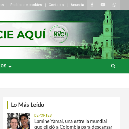
tos
Política de cookies
Contacto
Anuncia
ROS
Lo Más Leído
DEPORTES
Lamine Yamal, una estrella mundial
que eligió a Colombia para descansar