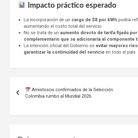
Impacto práctico esperado
La incorporación de un
cargo de $8 por kWh
podría ref
aumentando el costo total del servicio.
No se trata de un
aumento directo de tarifa fijado por
complementario que se adicionaría al componente ta
La intención oficial del Gobierno es
evitar mayores ries
garantizar la continuidad del servicio
en todo el país
Navegación
Amistosos confirmados de la Selección
de
Colombia rumbo al Mundial 2026
entradas