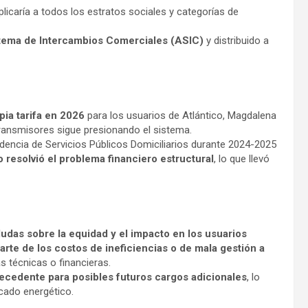
plicaría a todos los estratos sociales y categorías de
stema de Intercambios Comerciales (ASIC)
y distribuido a
ia tarifa en 2026
para los usuarios de Atlántico, Magdalena
transmisores sigue presionando el sistema.
ndencia de Servicios Públicos Domiciliarios durante 2024-2025
o resolvió el problema financiero estructural
, lo que llevó
udas sobre la equidad y el impacto en los usuarios
arte de los costos de ineficiencias o de mala gestión a
 técnicas o financieras.
ecedente para posibles futuros cargos adicionales
, lo
cado energético.