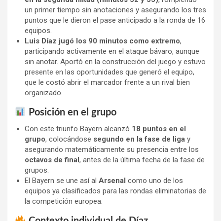
un primer tiempo sin anotaciones y asegurando los tres
puntos que le dieron el pase anticipado a la ronda de 16
equipos.
Luis Díaz jugó los 90 minutos como extremo
,
participando activamente en el ataque bávaro, aunque
sin anotar. Aportó en la construcción del juego y estuvo
presente en las oportunidades que generó el equipo,
que le costó abrir el marcador frente a un rival bien
organizado.
Posición en el grupo
Con este triunfo Bayern alcanzó
18 puntos en el
grupo
, colocándose
segundo en la fase de liga
y
asegurando matemáticamente su presencia entre los
octavos de final
, antes de la última fecha de la fase de
grupos.
El Bayern se une así al
Arsenal
como uno de los
equipos ya clasificados para las rondas eliminatorias de
la competición europea.
Contexto individual de Díaz