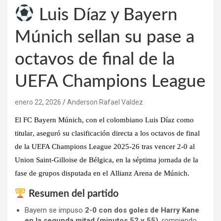
Luis Díaz y Bayern
Múnich sellan su pase a
octavos de final de la
UEFA Champions League
enero 22, 2026
Anderson Rafael Valdez
El
FC Bayern Múnich
, con el colombiano
Luis Díaz como
titular
, aseguró su clasificación
directa a los octavos de final
de la UEFA Champions League 2025-26
tras
vencer 2-0 al
Union Saint-Gilloise de Bélgica
, en la
séptima jornada de la
fase de grupos
disputada en el
Allianz Arena
de Múnich.
Resumen del partido
Bayern se impuso
2-0 con dos goles de Harry Kane
en la segunda mitad (minutos 52 y 55)
, rompiendo