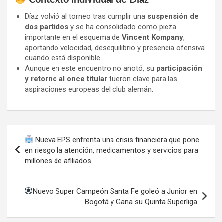
Díaz volvió al torneo tras cumplir una
suspensión de
dos partidos
y se ha consolidado como pieza
importante en el esquema de
Vincent Kompany
,
aportando velocidad, desequilibrio y presencia ofensiva
cuando está disponible.
Aunque en este encuentro no anotó, su
participación
y retorno al once titular
fueron clave para las
aspiraciones europeas del club alemán.
Navegación
Nueva EPS enfrenta una crisis financiera que pone
de
en riesgo la atención, medicamentos y servicios para
millones de afiliados
entradas
Nuevo Super Campeón Santa Fe goleó a Junior en
Bogotá y Gana su Quinta Superliga