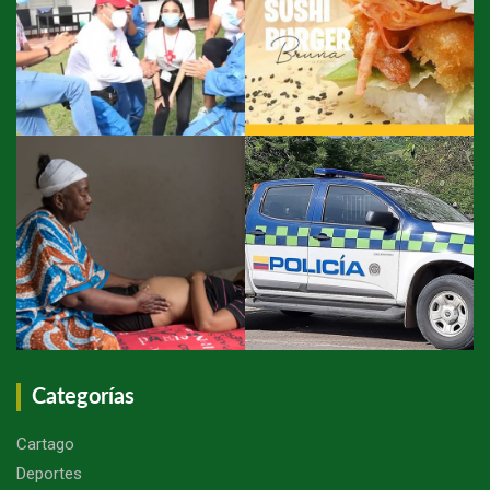
Categorías
Cartago
Deportes