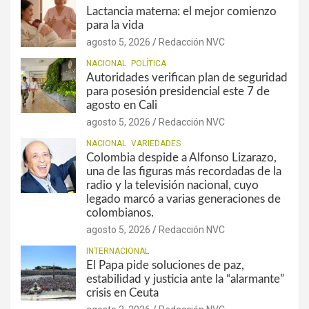
Lactancia materna: el mejor comienzo
para la vida
agosto 5, 2026
Redacción NVC
NACIONAL
POLÍTICA
Autoridades verifican plan de seguridad
para posesión presidencial este 7 de
agosto en Cali
agosto 5, 2026
Redacción NVC
NACIONAL
VARIEDADES
Colombia despide a Alfonso Lizarazo,
una de las figuras más recordadas de la
radio y la televisión nacional, cuyo
legado marcó a varias generaciones de
colombianos.
agosto 5, 2026
Redacción NVC
INTERNACIONAL
El Papa pide soluciones de paz,
estabilidad y justicia ante la “alarmante”
crisis en Ceuta