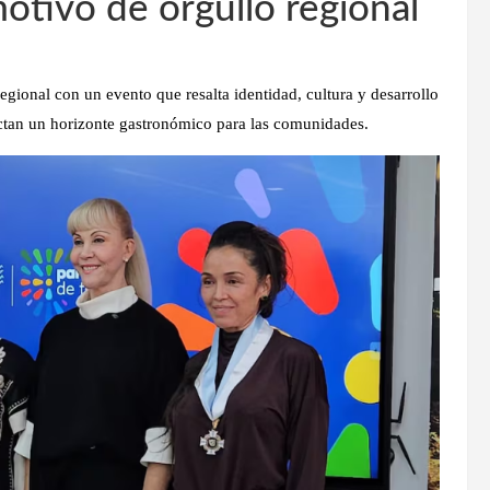
motivo de orgullo regional
egional con un evento que resalta identidad, cultura y desarrollo
ctan un horizonte gastronómico para las comunidades.