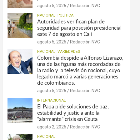
agosto 5, 2026
Redacción NVC
NACIONAL
POLÍTICA
Autoridades verifican plan de
seguridad para posesión presidencial
este 7 de agosto en Cali
agosto 5, 2026
Redacción NVC
NACIONAL
VARIEDADES
Colombia despide a Alfonso Lizarazo,
una de las figuras más recordadas de
la radio y la televisión nacional, cuyo
legado marcó a varias generaciones
de colombianos.
agosto 5, 2026
Redacción NVC
INTERNACIONAL
El Papa pide soluciones de paz,
estabilidad y justicia ante la
“alarmante” crisis en Ceuta
agosto 2, 2026
Redacción NVC
NACIONAL