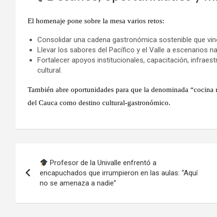
El homenaje pone sobre la mesa varios retos:
Consolidar una cadena gastronómica sostenible que vinc
Llevar los sabores del Pacífico y el Valle a escenarios na
Fortalecer apoyos institucionales, capacitación, infraes
cultural.
También abre oportunidades para que la denominada “cocina reg
del Cauca como destino cultural-gastronómico.
Navegación
Profesor de la Univalle enfrentó a
de
encapuchados que irrumpieron en las aulas: “Aquí
no se amenaza a nadie”
entradas