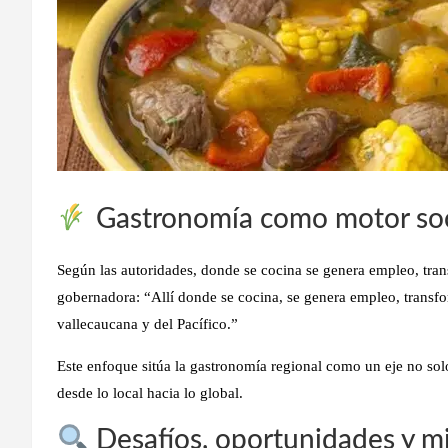
Gastronomía como motor soc
Según las autoridades, donde se cocina se genera empleo, trans
gobernadora: “Allí donde se cocina, se genera empleo, transfo
vallecaucana y del Pacífico.”
Este enfoque sitúa la gastronomía regional como un eje no solo
desde lo local hacia lo global.
Desafíos, oportunidades y mi