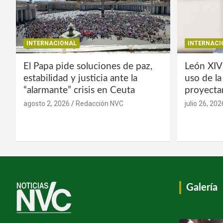
INTERNACIONAL
INTERNACI
El Papa pide soluciones de paz,
León XIV
estabilidad y justicia ante la
uso de l
“alarmante” crisis en Ceuta
proyecta
agosto 2, 2026
Redacción NVC
julio 26, 202
Galería