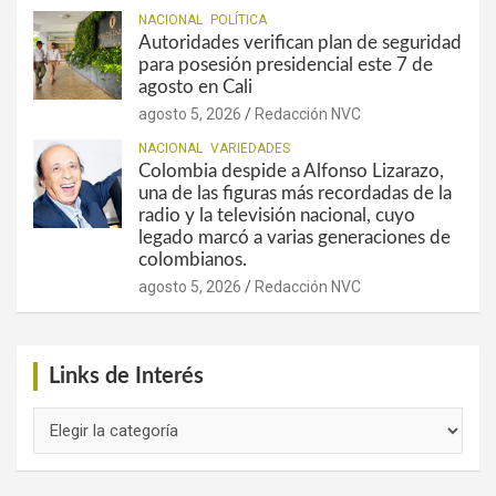
NACIONAL
POLÍTICA
Autoridades verifican plan de seguridad
para posesión presidencial este 7 de
agosto en Cali
agosto 5, 2026
Redacción NVC
NACIONAL
VARIEDADES
Colombia despide a Alfonso Lizarazo,
una de las figuras más recordadas de la
radio y la televisión nacional, cuyo
legado marcó a varias generaciones de
colombianos.
agosto 5, 2026
Redacción NVC
Links de Interés
Links
de
Interés