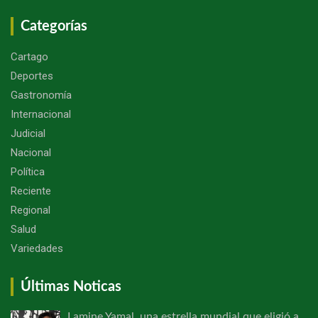
Categorías
Cartago
Deportes
Gastronomía
Internacional
Judicial
Nacional
Política
Reciente
Regional
Salud
Variedades
Últimas Noticas
Lamine Yamal, una estrella mundial que eligió a