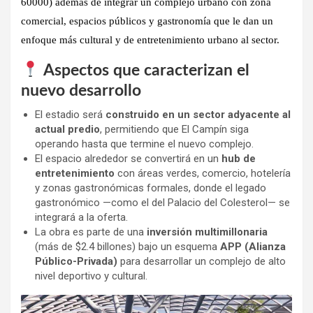
60000) además de integrar un
complejo urbano con zona
comercial, espacios públicos y gastronomía
que le dan un
enfoque más cultural y de entretenimiento urbano al sector.
Aspectos que caracterizan el
nuevo desarrollo
El estadio será
construido en un sector adyacente al
actual predio
, permitiendo que El Campín siga
operando hasta que termine el nuevo complejo.
El espacio alrededor se convertirá en un
hub de
entretenimiento
con áreas verdes, comercio, hotelería
y zonas gastronómicas formales, donde el legado
gastronómico —como el del Palacio del Colesterol— se
integrará a la oferta.
La obra es parte de una
inversión multimillonaria
(más de $2.4 billones) bajo un esquema
APP (Alianza
Público-Privada)
para desarrollar un complejo de alto
nivel deportivo y cultural.