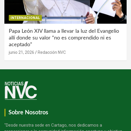
INTERNACIONAL
Papa León XIV llama a llevar la luz del Evangelio
allí donde su valor “no es comprendido ni es
aceptado”
junio 21, 2026
Redacción NVC
Sobre Nosotros
"Desde nuestra sede en Cartago, nos dedicamos a