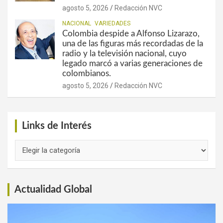
agosto 5, 2026
Redacción NVC
NACIONAL
VARIEDADES
Colombia despide a Alfonso Lizarazo,
una de las figuras más recordadas de la
radio y la televisión nacional, cuyo
legado marcó a varias generaciones de
colombianos.
agosto 5, 2026
Redacción NVC
Links de Interés
Links
de
Interés
Actualidad Global