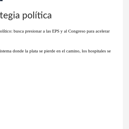
tegia política
olítico: busca
presionar a las EPS y al Congreso
para acelerar
 sistema donde
la plata se pierde en el camino
, los hospitales se