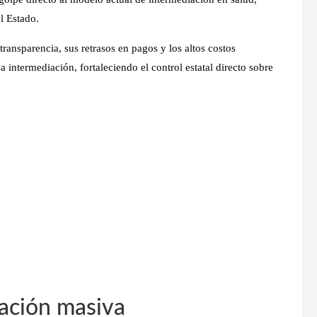
l Estado.
ransparencia, sus retrasos en pagos y los altos costos
sa intermediación
, fortaleciendo el control estatal directo sobre
dación masiva