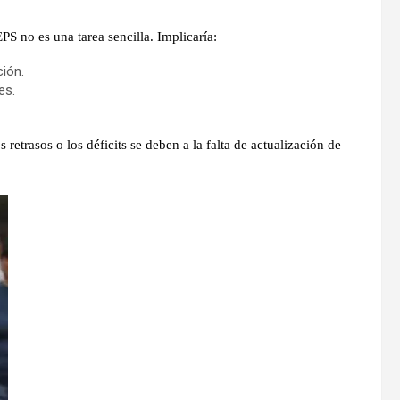
EPS no es una tarea sencilla
. Implicaría:
ción.
es.
s retrasos o los déficits se deben a la falta de actualización de