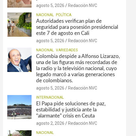
agosto 5, 2026
Redacción NVC
NACIONAL
POLÍTICA
Autoridades verifican plan de
seguridad para posesión presidencial
este 7 de agosto en Cali
agosto 5, 2026
Redacción NVC
NACIONAL
VARIEDADES
Colombia despide a Alfonso Lizarazo,
una de las figuras más recordadas de
la radio y la televisión nacional, cuyo
legado marcó a varias generaciones
de colombianos.
agosto 5, 2026
Redacción NVC
INTERNACIONAL
El Papa pide soluciones de paz,
estabilidad y justicia ante la
“alarmante” crisis en Ceuta
agosto 2, 2026
Redacción NVC
NACIONAL