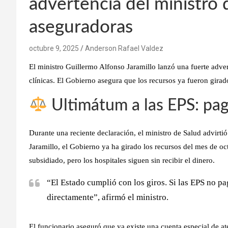
advertencia del ministro 
aseguradoras
octubre 9, 2025
Anderson Rafael Valdez
El ministro Guillermo Alfonso Jaramillo lanzó una fuerte adve
clínicas.
El Gobierno asegura que los recursos ya fueron girad
Ultimátum a las EPS: pag
Durante una reciente declaración, el ministro de Salud advirti
Jaramillo, el Gobierno ya ha girado los recursos del mes de oc
subsidiado, pero los hospitales siguen sin recibir el dinero.
“El Estado cumplió con los giros. Si las EPS no p
directamente”, afirmó el ministro.
El funcionario aseguró que ya existe una
cuenta especial de a