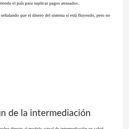
riendo el país para suplicar pagos atrasados.
, señalando que el dinero del sistema sí está fluyendo, pero no
in de la intermediación
golpe directo al modelo actual de intermediación en salud
,