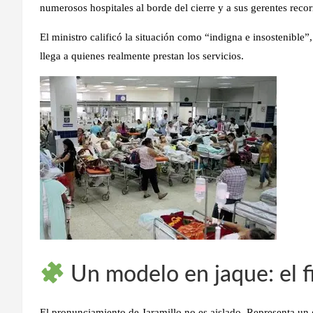
numerosos hospitales al borde del cierre y a sus gerentes recor
El ministro calificó la situación como
“indigna e insostenible”
llega a quienes realmente prestan los servicios.
Un modelo en jaque: el f
El pronunciamiento de Jaramillo no es aislado. Representa un