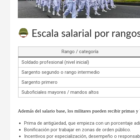
Escala salarial por rango
Rango / categoría
Soldado profesional (nivel inicial)
Sargento segundo o rango intermedio
Sargento primero
Suboficiales mayores / mandos altos
Además del salario base, los militares pueden recibir
primas y 
Prima de antigüedad, que empieza con un porcentaje adic
Bonificación por trabajar en zonas de orden público.
Incentivos por especialización, desempeño o responsabi