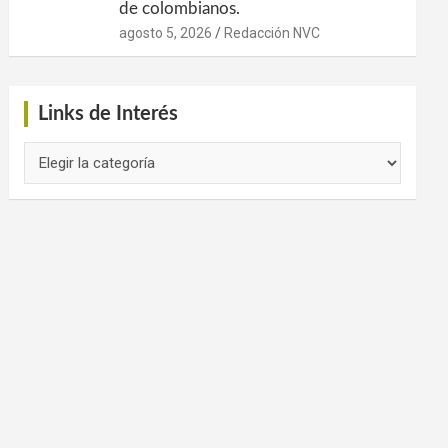
de colombianos.
agosto 5, 2026
Redacción NVC
Links de Interés
Links
de
Interés