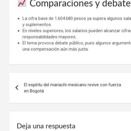
Comparaciones y debate
La cifra base de 1.604.680 pesos ya supera algunos salar
y suplementos.
En niveles superiores, los salarios pueden alcanzar cifra
responsabilidades mayores.
El tema provoca debate público, pues algunos argumentan
una compensación aún más justa.
Navegación
El espíritu del mariachi mexicano revive con fuerza
de
en Bogotá
entradas
Deja una respuesta