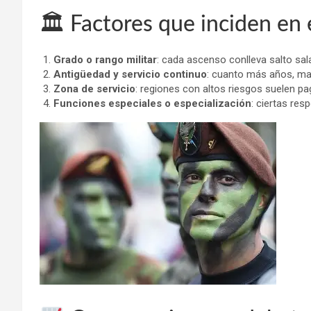
🏛 Factores que inciden en e
Grado o rango militar
: cada ascenso conlleva salto sala
Antigüedad y servicio continuo
: cuanto más años, ma
Zona de servicio
: regiones con altos riesgos suelen p
Funciones especiales o especialización
: ciertas res