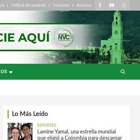
tos
Política de cookies
Contacto
Anuncia
ROS
Lo Más Leído
DEPORTES
Lamine Yamal, una estrella mundial
que eligió a Colombia para descansar