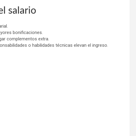
l salario
rial.
yores bonificaciones.
agar complementos extra.
ponsabilidades o habilidades técnicas elevan el ingreso.