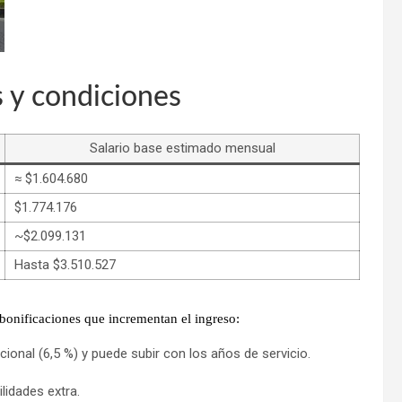
s y condiciones
Salario base estimado mensual
≈ $1.604.680
$1.774.176
~$2.099.131
Hasta $3.510.527
bonificaciones
que incrementan el ingreso:
ional (6,5 %) y puede subir con los años de servicio.
lidades extra.