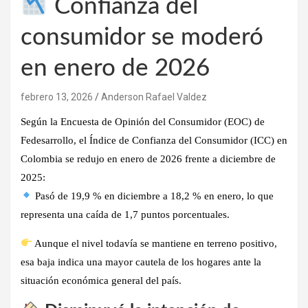
Confianza del
consumidor se moderó
en enero de 2026
febrero 13, 2026
Anderson Rafael Valdez
Según la
Encuesta de Opinión del Consumidor (EOC) de
Fedesarrollo
, el
Índice de Confianza del Consumidor (ICC)
en
Colombia
se redujo en enero de 2026
frente a diciembre de
2025:
Pasó de 19,9 % en diciembre a 18,2 % en enero
, lo que
representa una caída de
1,7 puntos porcentuales
.
Aunque el nivel todavía se mantiene
en terreno positivo
,
esa baja indica una
mayor cautela de los hogares
ante la
situación económica general del país.