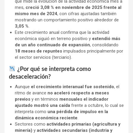
que mide la evolución de la actividad económica mes a
mes,
creció 3,08 % en noviembre de 2025 frente al
mismo mes de 2024
, con cifras ajustadas también
mostrando un comportamiento positivo alrededor de
3,05 %
.
Este crecimiento anual confirma que la actividad
económica siguió en terreno positivo y
extendió más
de un año continuado de expansión
, consolidando
18 meses de repuntes
impulsados principalmente por
el sector servicios (terciario).
¿Por qué se interpreta como
desaceleración?
Aunque
el crecimiento interanual fue sostenido
, el
ritmo de avance
no aceleró respecto a meses
previos
y en términos
mensuales el indicador
ajustado mostró una caída
frente a octubre, lo cual se
interpreta como
una pérdida de impulso en la
dinámica económica reciente
.
Sectores como
actividades primarias (agricultura y
minería)
y
actividades secundarias (industria y