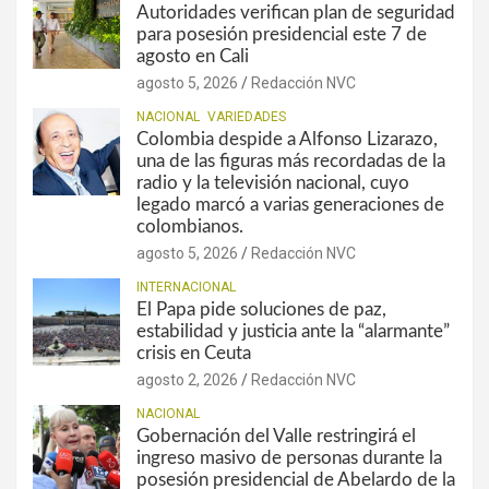
Autoridades verifican plan de seguridad
para posesión presidencial este 7 de
agosto en Cali
agosto 5, 2026
Redacción NVC
NACIONAL
VARIEDADES
Colombia despide a Alfonso Lizarazo,
una de las figuras más recordadas de la
radio y la televisión nacional, cuyo
legado marcó a varias generaciones de
colombianos.
agosto 5, 2026
Redacción NVC
INTERNACIONAL
El Papa pide soluciones de paz,
estabilidad y justicia ante la “alarmante”
crisis en Ceuta
agosto 2, 2026
Redacción NVC
NACIONAL
Gobernación del Valle restringirá el
ingreso masivo de personas durante la
posesión presidencial de Abelardo de la