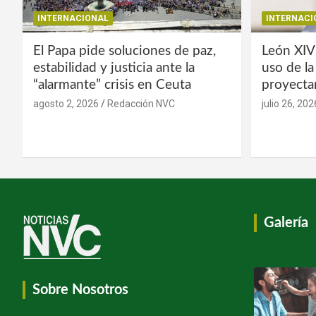
INTERNACIONAL
INTERNACI
El Papa pide soluciones de paz,
León XIV
estabilidad y justicia ante la
uso de l
“alarmante” crisis en Ceuta
proyecta
agosto 2, 2026
Redacción NVC
julio 26, 202
Galería
Sobre Nosotros