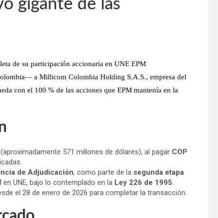
o gigante de las
leta de su participación accionaria en UNE EPM
Colombia
— a
Millicom Colombia Holding S.A.S.
, empresa del
ueda con el 100 % de las acciones que EPM mantenía en la
ón
(aproximadamente 571 millones de dólares), al pagar
COP
icadas.
ncia de Adjudicación
, como parte de la
segunda etapa
M en UNE, bajo lo contemplado en la
Ley 226 de 1995
.
sde el 28 de enero de 2026 para completar la transacción.
rcado