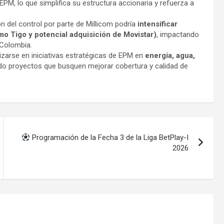
PM, lo que simplifica su estructura accionaria y refuerza a
n del control por parte de Millicom podría
intensificar
o Tigo y potencial adquisición de Movistar)
, impactando
n Colombia.
lizarse en iniciativas estratégicas de EPM en
energía, agua,
do proyectos que busquen mejorar cobertura y calidad de
Programación de la Fecha 3 de la Liga BetPlay-I
2026