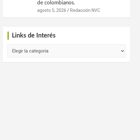
de colombianos.
agosto 5, 2026
Redacción NVC
Links de Interés
Links
de
Interés