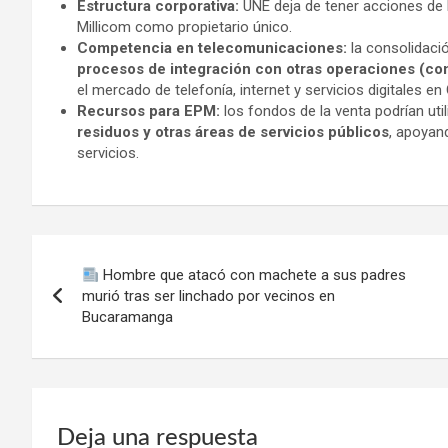
Estructura corporativa:
UNE deja de tener acciones de E
Millicom como propietario único.
Competencia en telecomunicaciones:
la consolidació
procesos de integración con otras operaciones (com
el mercado de telefonía, internet y servicios digitales e
Recursos para EPM:
los fondos de la venta podrían uti
residuos y otras áreas de servicios públicos
, apoyan
servicios.
Navegación
Hombre que atacó con machete a sus padres
de
murió tras ser linchado por vecinos en
Bucaramanga
entradas
Deja una respuesta