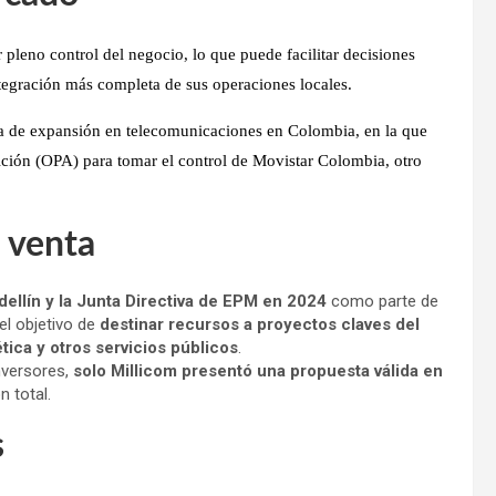
r pleno control del negocio
, lo que puede facilitar
decisiones
integración más completa de sus operaciones locales
.
a de expansión en telecomunicaciones en Colombia
, en la que
ición (OPA)
para tomar el control de
Movistar Colombia
, otro
 venta
ellín y la Junta Directiva de EPM en 2024
como parte de
el objetivo de
destinar recursos a proyectos claves del
tica y otros servicios públicos
.
nversores,
solo Millicom presentó una propuesta válida en
n total.
s