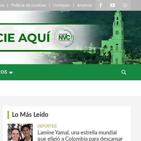
tos
Política de cookies
Contacto
Anuncia
ROS
Lo Más Leído
DEPORTES
Lamine Yamal, una estrella mundial
que eligió a Colombia para descansar