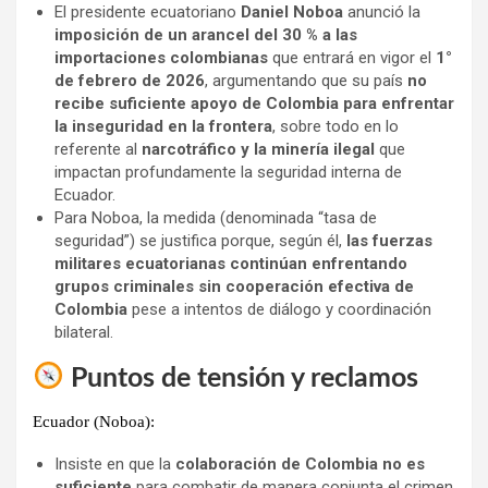
El presidente ecuatoriano
Daniel Noboa
anunció la
imposición de un arancel del 30 % a las
importaciones colombianas
que entrará en vigor el
1°
de febrero de 2026
, argumentando que su país
no
recibe suficiente apoyo de Colombia para enfrentar
la inseguridad en la frontera
, sobre todo en lo
referente al
narcotráfico y la minería ilegal
que
impactan profundamente la seguridad interna de
Ecuador.
Para Noboa, la medida (denominada “tasa de
seguridad”) se justifica porque, según él,
las fuerzas
militares ecuatorianas continúan enfrentando
grupos criminales sin cooperación efectiva de
Colombia
pese a intentos de diálogo y coordinación
bilateral.
Puntos de tensión y reclamos
Ecuador (Noboa):
Insiste en que la
colaboración de Colombia no es
suficiente
para combatir de manera conjunta el crimen