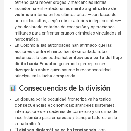
terreno para mover drogas y mercancías ilícitas.
Ecuador ha enfrentado un
aumento significativo de
violencia
interna en los últimos años —con tasas de
homicidios altas, según observatorios independientes—
y ha declarado estados de excepción y operaciones
militares para enfrentar grupos criminales vinculados al
narcotráfico.
En Colombia, las autoridades han afirmado que las
acciones contra el narco han desmontado rutas
históricas, lo que podría haber
desviado parte del flujo
ilícito hacia Ecuador
, generando percepciones
divergentes sobre quién asume la responsabilidad
principal en la lucha compartida.
Consecuencias de la división
La disputa por la seguridad fronteriza ya ha tenido
consecuencias económicas
: aranceles bilaterales,
interrupciones en cadenas de comercio y un clima de
incertidumbre para empresas y transportadores en la
zona limítrofe.
El
diálogo diplomático se ha tensionado
, con