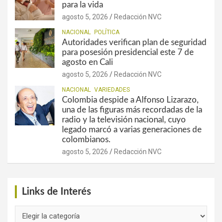
para la vida
agosto 5, 2026
Redacción NVC
NACIONAL
POLÍTICA
Autoridades verifican plan de seguridad
para posesión presidencial este 7 de
agosto en Cali
agosto 5, 2026
Redacción NVC
NACIONAL
VARIEDADES
Colombia despide a Alfonso Lizarazo,
una de las figuras más recordadas de la
radio y la televisión nacional, cuyo
legado marcó a varias generaciones de
colombianos.
agosto 5, 2026
Redacción NVC
Links de Interés
Links
de