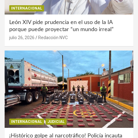
INTERNACIONAL
León XIV pide prudencia en el uso de la IA
porque puede proyectar “un mundo irreal”
julio 26, 2026
Redacción NVC
INTERNACIONAL
JUDICIAL
¡Histórico golpe al narcotráfico! Policía incauta