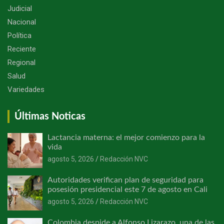
Judicial
Nacional
Política
Reciente
Regional
Salud
Variedades
Últimas Noticas
Lactancia materna: el mejor comienzo para la
vida
agosto 5, 2026
Redacción NVC
Autoridades verifican plan de seguridad para
posesión presidencial este 7 de agosto en Cali
agosto 5, 2026
Redacción NVC
Colombia despide a Alfonso Lizarazo, una de las