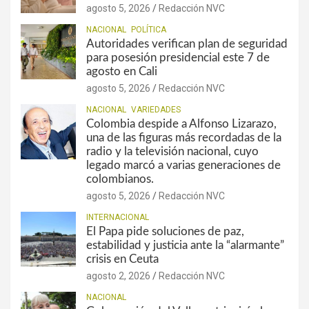
agosto 5, 2026
Redacción NVC
NACIONAL
POLÍTICA
Autoridades verifican plan de seguridad
para posesión presidencial este 7 de
agosto en Cali
agosto 5, 2026
Redacción NVC
NACIONAL
VARIEDADES
Colombia despide a Alfonso Lizarazo,
una de las figuras más recordadas de la
radio y la televisión nacional, cuyo
legado marcó a varias generaciones de
colombianos.
agosto 5, 2026
Redacción NVC
INTERNACIONAL
El Papa pide soluciones de paz,
estabilidad y justicia ante la “alarmante”
crisis en Ceuta
agosto 2, 2026
Redacción NVC
NACIONAL