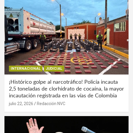
INTERNACIONAL
JUDICIAL
¡Histórico golpe al narcotráfico! Policía incauta
2,5 toneladas de clorhidrato de cocaína, la mayor
incautación registrada en las vías de Colombia
julio 22, 2026
Redacción NVC