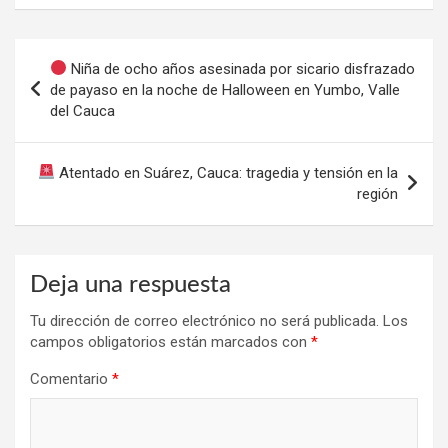
Navegación
Niña de ocho años asesinada por sicario disfrazado
de
de payaso en la noche de Halloween en Yumbo, Valle
del Cauca
entradas
Atentado en Suárez, Cauca: tragedia y tensión en la
región
Deja una respuesta
Tu dirección de correo electrónico no será publicada.
Los
campos obligatorios están marcados con
*
Comentario
*