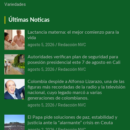
Variedades
Últimas Noticas
Lactancia materna: el mejor comienzo para la
vida
agosto 5, 2026
Redacción NVC
Autoridades verifican plan de seguridad para
posesión presidencial este 7 de agosto en Cali
agosto 5, 2026
Redacción NVC
Colombia despide a Alfonso Lizarazo, una de las
figuras más recordadas de la radio y la televisión
nacional, cuyo legado marcó a varias
generaciones de colombianos.
agosto 5, 2026
Redacción NVC
El Papa pide soluciones de paz, estabilidad y
justicia ante la “alarmante” crisis en Ceuta
agosto 2, 2026
Redacción NVC