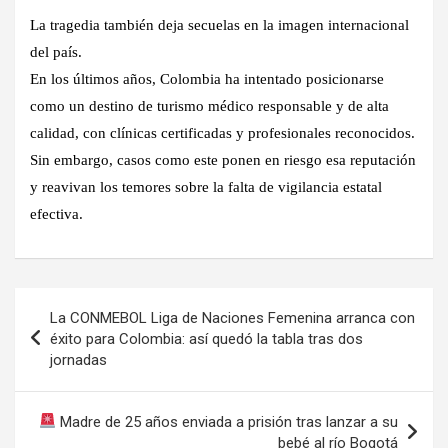
La tragedia también deja secuelas en la imagen internacional
del país.
En los últimos años, Colombia ha intentado posicionarse
como un destino de
turismo médico responsable y de alta
calidad
, con clínicas certificadas y profesionales reconocidos.
Sin embargo, casos como este ponen en riesgo esa reputación
y reavivan los temores sobre la falta de vigilancia estatal
efectiva.
Navegación
La CONMEBOL Liga de Naciones Femenina arranca con
de
éxito para Colombia: así quedó la tabla tras dos
jornadas
entradas
Madre de 25 años enviada a prisión tras lanzar a su
bebé al río Bogotá