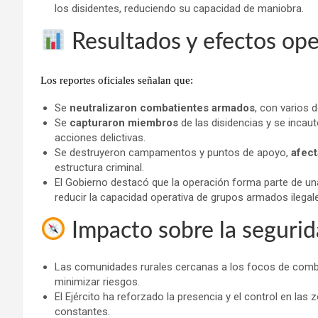
los disidentes, reduciendo su capacidad de maniobra.
Resultados y efectos ope
Los reportes oficiales señalan que:
Se
neutralizaron combatientes armados
, con varios 
Se
capturaron miembros
de las disidencias y se incau
acciones delictivas.
Se destruyeron campamentos y puntos de apoyo,
afect
estructura criminal.
El Gobierno destacó que la operación forma parte de una 
reducir la capacidad operativa de grupos armados ilegales
Impacto sobre la segurid
Las comunidades rurales cercanas a los focos de com
minimizar riesgos.
El Ejército ha reforzado la presencia y el control en las 
constantes.