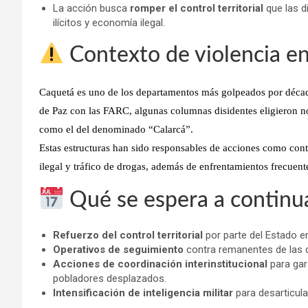
La acción busca
romper el control territorial
que las d
ilícitos y economía ilegal.
Contexto de violencia en
Caquetá es uno de los departamentos más golpeados por décad
de Paz con las FARC, algunas
columnas disidentes
eligieron n
como el del denominado “Calarcá”.
Estas estructuras han sido responsables de acciones como cont
ilegal y tráfico de drogas, además de enfrentamientos frecuent
Qué se espera a continu
Refuerzo del control territorial
por parte del Estado e
Operativos de seguimiento
contra remanentes de las d
Acciones de coordinación interinstitucional
para gar
pobladores desplazados.
Intensificación de inteligencia militar
para desarticular