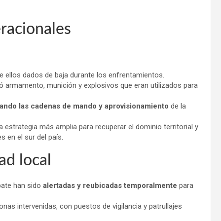
racionales
de ellos dados de baja durante los enfrentamientos.
tó armamento, munición y explosivos que eran utilizados para
ando las cadenas de mando y aprovisionamiento
de la
estrategia más amplia para recuperar el dominio territorial y
 en el sur del país.
ad local
bate han sido
alertadas y reubicadas temporalmente
para
zonas intervenidas, con puestos de vigilancia y patrullajes