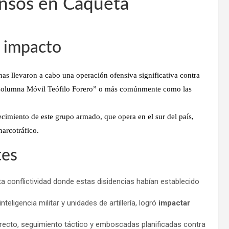
ensos en Caquetá
o impacto
anas llevaron a cabo una
operación ofensiva significativa
contra
olumna Móvil Teófilo Forero”
o más comúnmente como las
tecimiento de este grupo armado, que opera en el sur del país,
narcotráfico.
tes
a conflictividad donde estas disidencias habían establecido
teligencia militar y unidades de artillería, logró
impactar
recto, seguimiento táctico y emboscadas planificadas contra