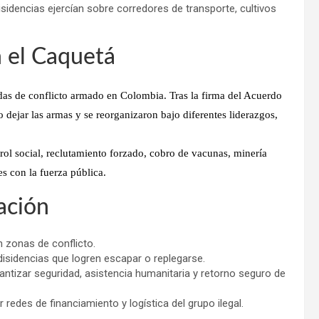
isidencias ejercían sobre corredores de transporte, cultivos
 el Caquetá
as de conflicto armado en Colombia. Tras la firma del Acuerdo
o dejar las armas y se reorganizaron bajo diferentes liderazgos,
rol social, reclutamiento forzado, cobro de vacunas, minería
es con la fuerza pública.
ación
n zonas de conflicto.
isidencias que logren escapar o replegarse.
antizar seguridad, asistencia humanitaria y retorno seguro de
 redes de financiamiento y logística del grupo ilegal.