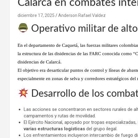
Calarcá en combates int
diciembre 17, 2025
Anderson Rafael Valdez
Operativo militar de alt
En el departamento de Caquetá, las fuerzas militares colombi
la estructura de las disidencias de las FARC conocida como
“C
disidencias de
Calarcá
.
El objetivo era desarticular puntos de control y líneas de abas
especialmente en zonas de selva y corredores estratégicos del 
Desarrollo de los comba
Las acciones se concentraron en sectores rurales de alt
campamentos y rutas de movilidad.
El Ejército Nacional, apoyado por tropas especializadas, in
varias estructuras logísticas
del grupo ilegal.
Los enfrentamientos incluyeron intercambio de fuego di