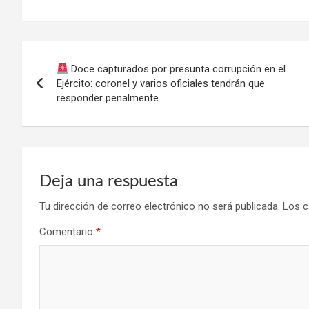
Navegación
Doce capturados por presunta corrupción en el
de
Ejército: coronel y varios oficiales tendrán que
responder penalmente
entradas
Deja una respuesta
Tu dirección de correo electrónico no será publicada.
Los c
Comentario
*