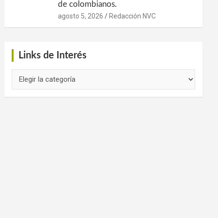
de colombianos.
agosto 5, 2026
Redacción NVC
Links de Interés
Links
de
Interés