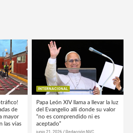
INTERNACIONAL
tráfico!
Papa León XIV llama a llevar la luz
ladas de
del Evangelio allí donde su valor
la mayor
“no es comprendido ni es
 las vías
aceptado”
junio 21, 2026
Redacción NVC