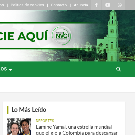
tos
Política de cookies
Contacto
Anuncia
ROS
Lo Más Leído
DEPORTES
Lamine Yamal, una estrella mundial
que eligió a Colombia para descansar