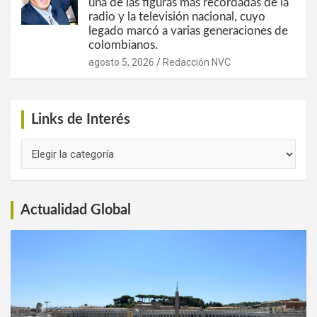
una de las figuras más recordadas de la
radio y la televisión nacional, cuyo
legado marcó a varias generaciones de
colombianos.
agosto 5, 2026
Redacción NVC
Links de Interés
Links
de
Interés
Actualidad Global