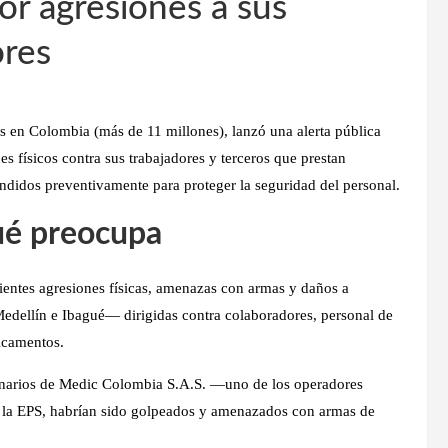
or agresiones a sus
ores
dos en Colombia (más de 11 millones), lanzó una
alerta pública
s físicos contra sus trabajadores y terceros que prestan
endidos preventivamente
para proteger la seguridad del personal.
ué preocupa
cientes
agresiones físicas, amenazas con armas y daños a
edellín e Ibagué
— dirigidas contra
colaboradores, personal de
icamentos.
narios de Medic Colombia S.A.S.
—uno de los operadores
 la EPS, habrían sido golpeados y amenazados con armas de