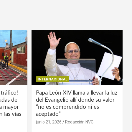
INTERNACIONAL
tráfico!
Papa León XIV llama a llevar la luz
ladas de
del Evangelio allí donde su valor
la mayor
“no es comprendido ni es
 las vías
aceptado”
junio 21, 2026
Redacción NVC