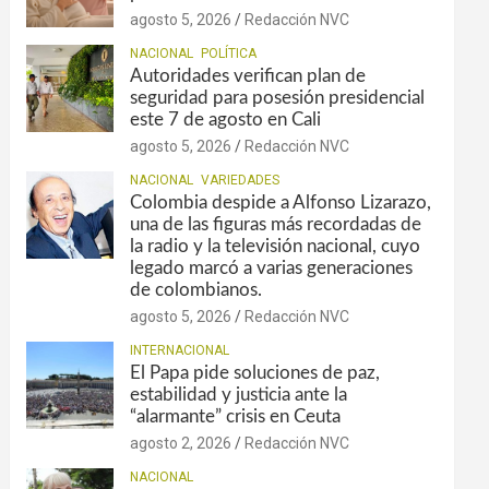
agosto 5, 2026
Redacción NVC
NACIONAL
POLÍTICA
Autoridades verifican plan de
seguridad para posesión presidencial
este 7 de agosto en Cali
agosto 5, 2026
Redacción NVC
NACIONAL
VARIEDADES
Colombia despide a Alfonso Lizarazo,
una de las figuras más recordadas de
la radio y la televisión nacional, cuyo
legado marcó a varias generaciones
de colombianos.
agosto 5, 2026
Redacción NVC
INTERNACIONAL
El Papa pide soluciones de paz,
estabilidad y justicia ante la
“alarmante” crisis en Ceuta
agosto 2, 2026
Redacción NVC
NACIONAL