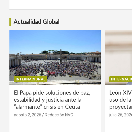
Actualidad Global
INTERNACIONAL
INTERNACI
El Papa pide soluciones de paz,
León XIV
estabilidad y justicia ante la
uso de l
“alarmante” crisis en Ceuta
proyecta
agosto 2, 2026
Redacción NVC
julio 26, 202