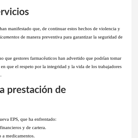
rvicios
han manifestado que, de continuar estos hechos de violencia y
dicamentos
de manera preventiva para garantizar la seguridad de
ino que
gestores farmacéuticos han advertido que podrían tomar
e en que
el respeto por la integridad y la vida de los trabajadores
.
la prestación de
Nueva EPS
, que ha enfrentado:
inancieros y de cartera.
so a medicamentos.