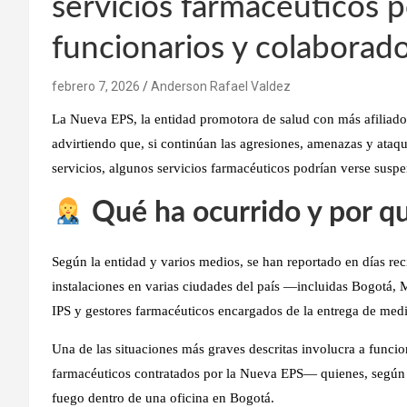
servicios farmacéuticos p
funcionarios y colaborad
febrero 7, 2026
Anderson Rafael Valdez
La
Nueva EPS
, la entidad promotora de salud con más afilia
advirtiendo que, si continúan las
agresiones, amenazas y ataque
servicios
, algunos
servicios farmacéuticos podrían verse susp
Qué ha ocurrido y por q
Según la entidad y varios medios, se han reportado en días re
instalaciones
en varias ciudades del país —incluidas
Bogotá, M
IPS y gestores farmacéuticos
encargados de la entrega de med
Una de las situaciones más graves descritas involucra a
funcio
farmacéuticos contratados por la Nueva EPS— quienes, según
fuego dentro de una oficina en Bogotá.