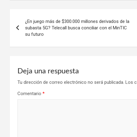
Navegación
¿En juego más de $300.000 millones derivados de la
de
subasta 5G? Telecall busca conciliar con el MinTIC
su futuro
entradas
Deja una respuesta
Tu dirección de correo electrónico no será publicada.
Los c
Comentario
*