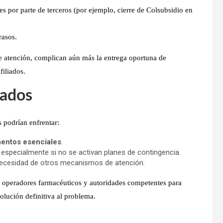
s por parte de terceros (por ejemplo, cierre de Colsubsidio en
rasos.
e atención
, complican aún más la
entrega oportuna de
filiados.
iados
os podrían enfrentar:
mentos esenciales
.
, especialmente si no se activan planes de contingencia.
necesidad de otros mecanismos de atención.
n operadores farmacéuticos y autoridades competentes
para
olución definitiva al problema.