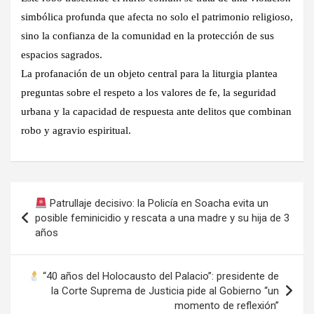
simbólica profunda
que afecta no solo el patrimonio religioso,
sino la confianza de la comunidad en la protección de sus
espacios sagrados.
La profanación de un objeto central para la liturgia plantea
preguntas sobre el respeto a los valores de fe, la seguridad
urbana y la capacidad de respuesta ante delitos que combinan
robo y agravio espiritual.
Navegación
Patrullaje decisivo: la Policía en Soacha evita un
de
posible feminicidio y rescata a una madre y su hija de 3
años
entradas
“40 años del Holocausto del Palacio”: presidente de
la Corte Suprema de Justicia pide al Gobierno “un
momento de reflexión”