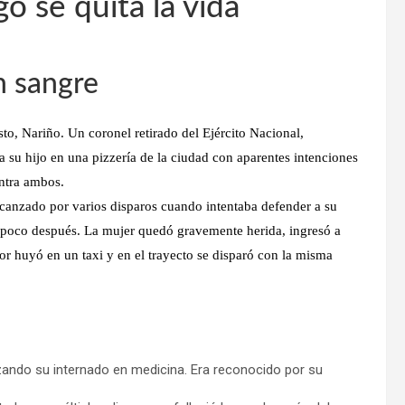
go se quita la vida
n sangre
to, Nariño. Un coronel retirado del Ejército Nacional,
 su hijo en una pizzería de la ciudad con aparentes intenciones
ontra ambos.
lcanzado por varios disparos cuando intentaba defender a su
ó poco después. La mujer quedó gravemente herida, ingresó a
or huyó en un taxi y en el trayecto se disparó con la misma
ando su internado en medicina. Era reconocido por su