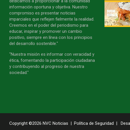
dedicamos a proporcionar a la comunidad
información oportuna y objetiva. Nuestro
compromiso es presentar noticias
imparciales que reflejen fielmente la realidad.
Creemos en el poder del periodismo para
educar, inspirar y promover un cambio
positivo, siempre en línea con los principios
del desarrollo sostenible."
"Nuestra misión es informar con veracidad y
ética, fomentando la participación ciudadana
y contribuyendo al progreso de nuestra
sociedad."
Copyright ©2026
NVC Noticias
Política de Seguridad
Desa