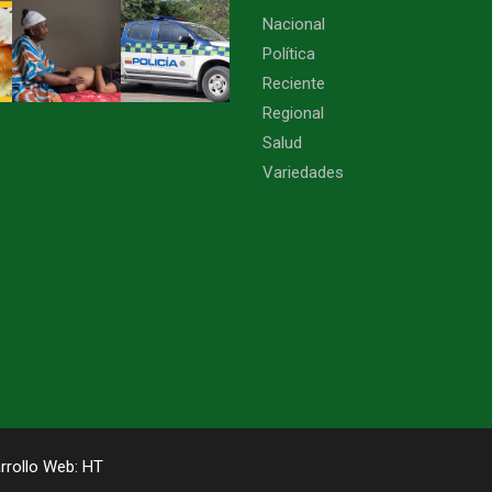
Nacional
Política
Reciente
Regional
Salud
Variedades
rrollo Web:
HT