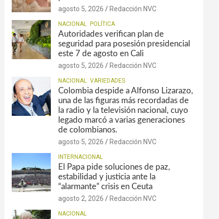
agosto 5, 2026
Redacción NVC
NACIONAL
POLÍTICA
Autoridades verifican plan de
seguridad para posesión presidencial
este 7 de agosto en Cali
agosto 5, 2026
Redacción NVC
NACIONAL
VARIEDADES
Colombia despide a Alfonso Lizarazo,
una de las figuras más recordadas de
la radio y la televisión nacional, cuyo
legado marcó a varias generaciones
de colombianos.
agosto 5, 2026
Redacción NVC
INTERNACIONAL
El Papa pide soluciones de paz,
estabilidad y justicia ante la
“alarmante” crisis en Ceuta
agosto 2, 2026
Redacción NVC
NACIONAL