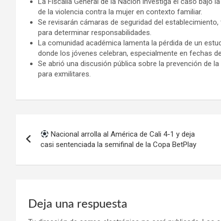
La Fiscalía General de la Nación investiga el caso bajo la
de la violencia contra la mujer en contexto familiar.
Se revisarán cámaras de seguridad del establecimiento, 
para determinar responsabilidades.
La comunidad académica lamenta la pérdida de un estud
donde los jóvenes celebran, especialmente en fechas d
Se abrió una discusión pública sobre la prevención de la 
para exmilitares.
Navegación
Nacional arrolla al América de Cali 4-1 y deja
de
casi sentenciada la semifinal de la Copa BetPlay
entradas
Deja una respuesta