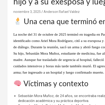
hijo y a su exesposa y lue
noviembre 3, 2025
Anderson Rafael Valdez
Una cena que terminó e
La noche del 31 de octubre de 2025 terminó en tragedia en Pas
identificado como Ariel Mora Rodríguez, citó a su exesposa y a
de diálogo. Durante la reunión, sacó un arma y abrió fuego c
Su hijo, Sebastián Mora Muñoz, estudiante de medicina, fue a
madre. Aunque fue trasladado de urgencia al hospital, falleci
cuidados intensivos y horas más tarde también murió. El agres
arma; fue ingresado a un hospital y luego confirmado muerto.
Víctimas y contexto
Sebastián Mora Muñoz, de 24 años, se encontraba realiz
dedicación académica y su práctica deportiva.