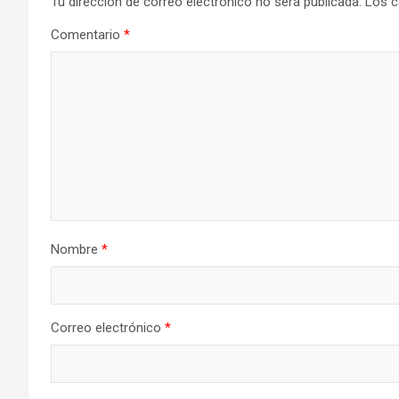
Tu dirección de correo electrónico no será publicada.
Los c
Comentario
*
Nombre
*
Correo electrónico
*