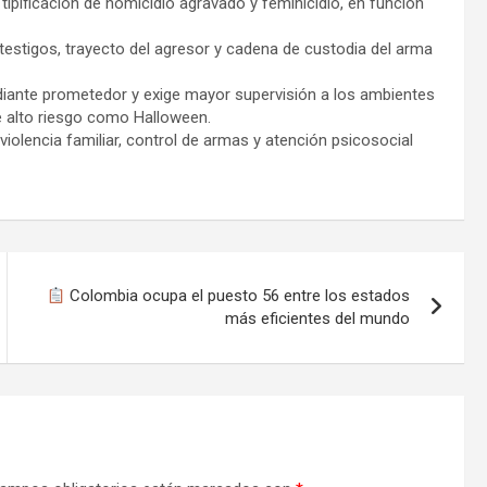
 tipificación de homicidio agravado y feminicidio, en función
testigos, trayecto del agresor y cadena de custodia del arma
iante prometedor y exige mayor supervisión a los ambientes
e alto riesgo como Halloween.
violencia familiar, control de armas y atención psicosocial
Colombia ocupa el puesto 56 entre los estados
más eficientes del mundo