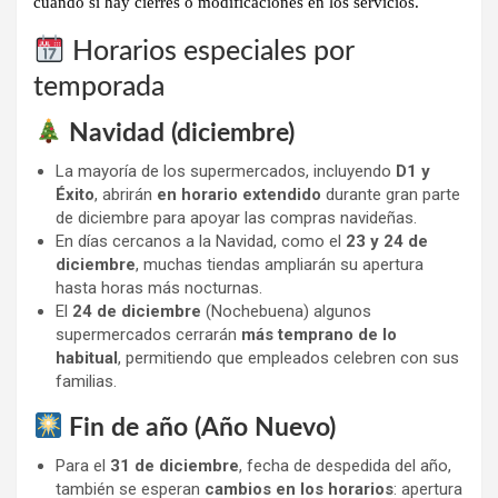
cuándo
sí hay cierres o modificaciones en los servicios
.
Horarios especiales por
temporada
Navidad (diciembre)
La mayoría de los supermercados, incluyendo
D1 y
Éxito
, abrirán
en horario extendido
durante gran parte
de diciembre para apoyar las compras navideñas.
En días cercanos a la Navidad, como el
23 y 24 de
diciembre
, muchas tiendas ampliarán su apertura
hasta horas más nocturnas.
El
24 de diciembre
(Nochebuena) algunos
supermercados cerrarán
más temprano de lo
habitual
, permitiendo que empleados celebren con sus
familias.
Fin de año (Año Nuevo)
Para el
31 de diciembre
, fecha de despedida del año,
también se esperan
cambios en los horarios
: apertura