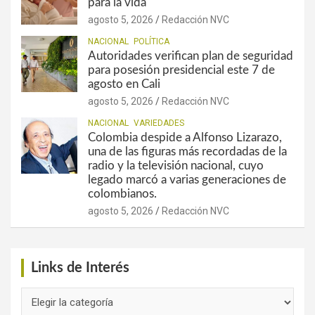
para la vida
agosto 5, 2026
Redacción NVC
NACIONAL
POLÍTICA
Autoridades verifican plan de seguridad
para posesión presidencial este 7 de
agosto en Cali
agosto 5, 2026
Redacción NVC
NACIONAL
VARIEDADES
Colombia despide a Alfonso Lizarazo,
una de las figuras más recordadas de la
radio y la televisión nacional, cuyo
legado marcó a varias generaciones de
colombianos.
agosto 5, 2026
Redacción NVC
Links de Interés
Links
de