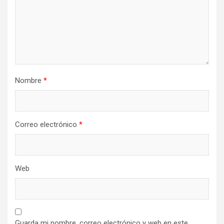
Nombre
*
Correo electrónico
*
Web
Guarda mi nombre, correo electrónico y web en este