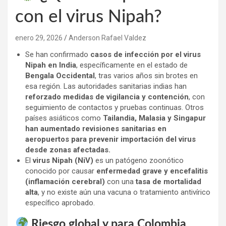
con el virus Nipah?
enero 29, 2026
Anderson Rafael Valdez
Se han confirmado
casos de infección por el virus
Nipah en India
, específicamente en el estado de
Bengala Occidental
, tras varios años sin brotes en
esa región. Las autoridades sanitarias indias han
reforzado medidas de vigilancia y contención
, con
seguimiento de contactos y pruebas continuas. Otros
países asiáticos como
Tailandia, Malasia y Singapur
han aumentado revisiones sanitarias en
aeropuertos para prevenir importación del virus
desde zonas afectadas.
El
virus Nipah (NiV)
es un patógeno zoonótico
conocido por causar
enfermedad grave y encefalitis
(inflamación cerebral)
con una
tasa de mortalidad
alta
, y no existe aún una vacuna o tratamiento antivírico
específico aprobado.
Riesgo global y para Colombia