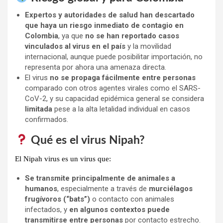
Expertos y autoridades de salud han descartado
que haya un riesgo inmediato de contagio en
Colombia
, ya que
no se han reportado casos
vinculados al virus en el país
y la movilidad
internacional, aunque puede posibilitar importación, no
representa por ahora una amenaza directa.
El virus
no se propaga fácilmente entre personas
comparado con otros agentes virales como el SARS-
CoV-2, y su capacidad epidémica general se considera
limitada
pese a la alta letalidad individual en casos
confirmados.
Qué es el virus Nipah?
El
Nipah virus
es un virus que:
Se transmite principalmente de animales a
humanos
, especialmente a través de
murciélagos
frugívoros (“bats”)
o contacto con animales
infectados, y
en algunos contextos puede
transmitirse entre personas
por contacto estrecho.