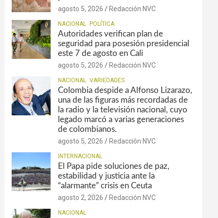
agosto 5, 2026
Redacción NVC
NACIONAL
POLÍTICA
Autoridades verifican plan de
seguridad para posesión presidencial
este 7 de agosto en Cali
agosto 5, 2026
Redacción NVC
NACIONAL
VARIEDADES
Colombia despide a Alfonso Lizarazo,
una de las figuras más recordadas de
la radio y la televisión nacional, cuyo
legado marcó a varias generaciones
de colombianos.
agosto 5, 2026
Redacción NVC
INTERNACIONAL
El Papa pide soluciones de paz,
estabilidad y justicia ante la
“alarmante” crisis en Ceuta
agosto 2, 2026
Redacción NVC
NACIONAL