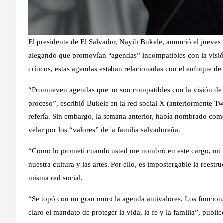
El presidente de El Salvador, Nayib Bukele, anunció el jueves
alegando que promovían “agendas” incompatibles con la visión
críticos, estas agendas estaban relacionadas con el enfoque de
“Promueven agendas que no son compatibles con la visión de 
proceso”, escribió Bukele en la red social X (anteriormente Tw
refería. Sin embargo, la semana anterior, había nombrado como
velar por los “valores” de la familia salvadoreña.
“Como lo prometí cuando usted me nombró en este cargo, mi c
nuestra cultura y las artes. Por ello, es impostergable la reestr
misma red social.
“Se topó con un gran muro la agenda antivalores. Los funcion
claro el mandato de proteger la vida, la fe y la familia”, pub