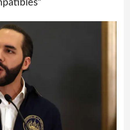
patibles”