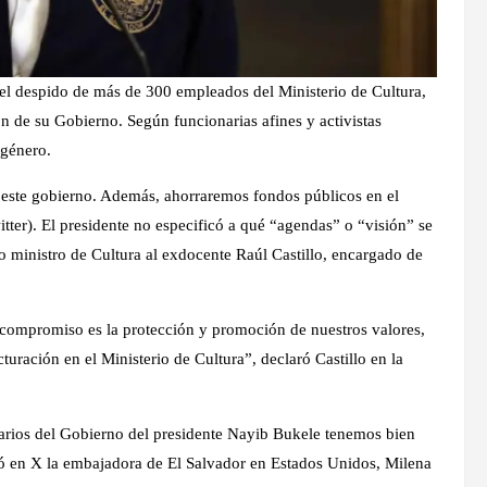
 el despido de más de 300 empleados del Ministerio de Cultura,
 de su Gobierno. Según funcionarias afines y activistas
 género.
este gobierno. Además, ahorraremos fondos públicos en el
itter). El presidente no especificó a qué “agendas” o “visión” se
 ministro de Cultura al exdocente Raúl Castillo, encargado de
ompromiso es la protección y promoción de nuestros valores,
ucturación en el Ministerio de Cultura”, declaró Castillo en la
arios del Gobierno del presidente Nayib Bukele tenemos bien
licó en X la embajadora de El Salvador en Estados Unidos, Milena