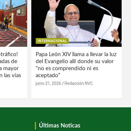
INTERNACIONAL
tráfico!
Papa León XIV llama a llevar la luz
ladas de
del Evangelio allí donde su valor
la mayor
“no es comprendido ni es
 las vías
aceptado”
junio 21, 2026
Redacción NVC
Últimas Noticas