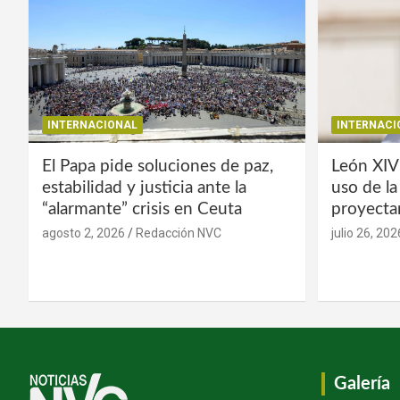
INTERNACIONAL
INTERNACI
El Papa pide soluciones de paz,
León XIV
estabilidad y justicia ante la
uso de l
“alarmante” crisis en Ceuta
proyecta
agosto 2, 2026
Redacción NVC
julio 26, 202
Galería