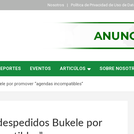
Nosotros
Política de Privacidad de Uso de Da
DEPORTES
EVENTOS
ARTICÚLOS
SOBRE NOSOT
ele por promover “agendas incompatibles”
despedidos Bukele por