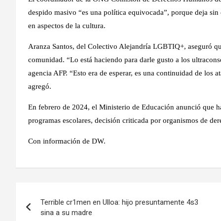
despido masivo “es una política equivocada”, porque deja sin 
en aspectos de la cultura.
Aranza Santos, del Colectivo Alejandría LGBTIQ+, aseguró qu
comunidad. “Lo está haciendo para darle gusto a los ultracons
agencia AFP. “Esto era de esperar, es una continuidad de los
agregó.
En febrero de 2024, el Ministerio de Educación anunció que hab
programas escolares, decisión criticada por organismos de d
Con información de DW.
Navegación
Terrible cr1men en Ulloa: hijo presuntamente 4s3
de
sina a su madre