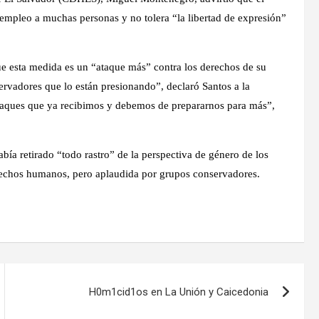
empleo a muchas personas y no tolera “la libertad de expresión”
e esta medida es un “ataque más” contra los derechos de su
ervadores que lo están presionando”, declaró Santos a la
 ataques que ya recibimos y debemos de prepararnos para más”,
ía retirado “todo rastro” de la perspectiva de género de los
erechos humanos, pero aplaudida por grupos conservadores.
H0m1cid1os en La Unión y Caicedonia