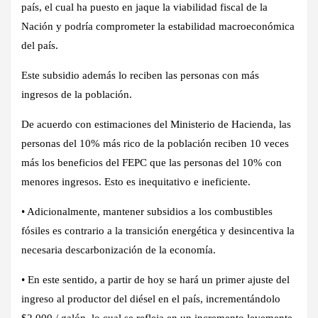
país, el cual ha puesto en jaque la viabilidad fiscal de la
Nación y podría comprometer la estabilidad macroeconómica
del país.
Este subsidio además lo reciben las personas con más
ingresos de la población.
De acuerdo con estimaciones del Ministerio de Hacienda, las
personas del 10% más rico de la población reciben 10 veces
más los beneficios del FEPC que las personas del 10% con
menores ingresos. Esto es inequitativo e ineficiente.
• Adicionalmente, mantener subsidios a los combustibles
fósiles es contrario a la transición energética y desincentiva la
necesaria descarbonización de la economía.
• En este sentido, a partir de hoy se hará un primer ajuste del
ingreso al productor del diésel en el país, incrementándolo
$2.000 / galón, lo cual se refleja en un incremento levemente