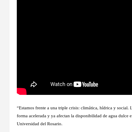
“Estamos frente a una triple crisis: climática, hídrica y socia
forma acelerada y ya afectan la disponibilidad de agua dulce e
Universidad del Rosario.