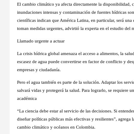
El cambio climático ya afecta directamente la disponibilidad, 
inundaciones intensas y contaminación de fuentes hídricas so
científicas indican que América Latina, en particular, será una 
toman medidas urgentes, advirtió la experta en el estudio del 
Llamado urgente a actuar
La crisis hídrica global amenaza el acceso a alimentos, la salu
escasez de agua puede convertirse en factor de conflicto y de
empresas y ciudadanía.
Pero el agua también es parte de la solución. Adaptar los serv
salvará vidas y protegerá la salud. Para lograrlo, se requiere u
académica
“La ciencia debe estar al servicio de las decisiones. Si enten
diseñar políticas públicas más efectivas y resilientes”, agrega
cambio climático y océanos en Colombia.