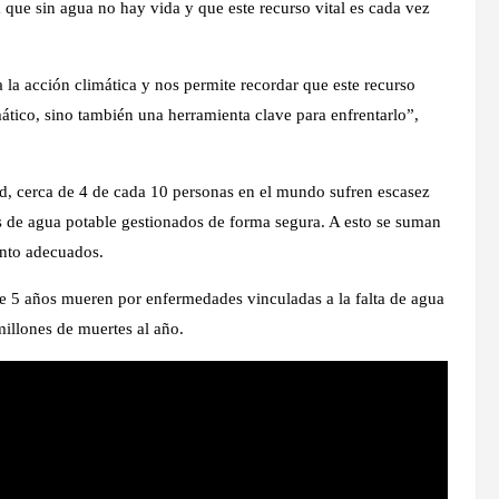
a que sin agua no hay vida y que este recurso vital es cada vez
la acción climática y nos permite recordar que este recurso
mático, sino también una herramienta clave para enfrentarlo”,
d, cerca de 4 de cada 10 personas en el mundo sufren escasez
s de agua potable gestionados de forma segura. A esto se suman
ento adecuados.
de 5 años mueren por enfermedades vinculadas a la falta de agua
millones de muertes al año.