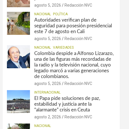
agosto 5, 2026
Redacción NVC
NACIONAL
POLÍTICA
Autoridades verifican plan de
seguridad para posesión presidencial
este 7 de agosto en Cali
agosto 5, 2026
Redacción NVC
NACIONAL
VARIEDADES
Colombia despide a Alfonso Lizarazo,
una de las figuras más recordadas de
la radio y la televisión nacional, cuyo
legado marcó a varias generaciones
de colombianos.
agosto 5, 2026
Redacción NVC
INTERNACIONAL
El Papa pide soluciones de paz,
estabilidad y justicia ante la
“alarmante” crisis en Ceuta
agosto 2, 2026
Redacción NVC
NACIONAL