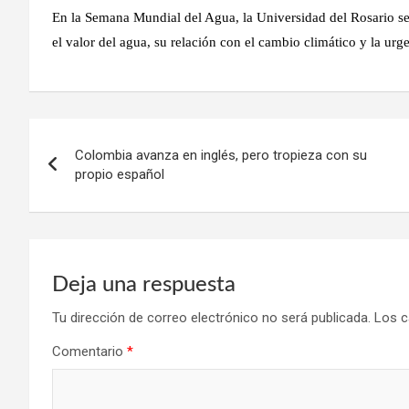
En la Semana Mundial del Agua, la Universidad del Rosario se
el valor del agua, su relación con el cambio climático y la urg
Navegación
Colombia avanza en inglés, pero tropieza con su
de
propio español
entradas
Deja una respuesta
Tu dirección de correo electrónico no será publicada.
Los c
Comentario
*