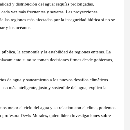
calidad y distribución del agua: sequías prolongadas,
n cada vez más frecuentes y severas. Las proyecciones
de las regiones más afectadas por la inseguridad hídrica si no se
mar y los océanos.
d pública, la economía y la estabilidad de regiones enteras. La
splazamiento si no se toman decisiones firmes desde gobiernos,
icios de agua y saneamiento a los nuevos desafíos climáticos
n uso más inteligente, justo y sostenible del agua, explicó la
demos mejor el ciclo del agua y su relación con el clima, podemos
 la profesora Devis-Morales, quien lidera investigaciones sobre