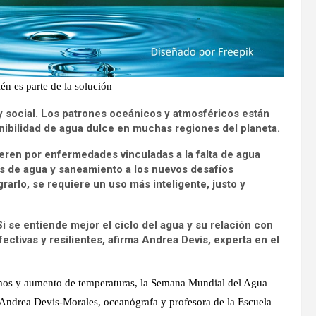
ién es parte de la solución
a y social. Los patrones oceánicos y atmosféricos están
nibilidad de agua dulce en muchas regiones del planeta.
ren por enfermedades vinculadas a la falta de agua
os de agua y saneamiento a los nuevos desafíos
grarlo, se requiere un uso más inteligente, justo y
Si se entiende mejor el ciclo del agua y su relación con
ectivas y resilientes, afirma Andrea Devis, experta en el
mos y aumento de temperaturas, la Semana Mundial del Agua
. Andrea Devis-Morales, oceanógrafa y profesora de la Escuela