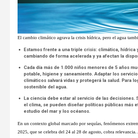
El cambio climático agrava la crisis hídrica, pero el agua tamb
Estamos frente a una triple crisis: climática, hídric
cambiando de forma acelerada y ya afectan la dispo
Cada día más de 1.000 niños menores de 5 años mue
potable, higiene y saneamiento. Adaptar los servici
climáticos salvará vidas y protegerá la salud. Para lo
sostenible del agua.
La ciencia debe estar al servicio de las decisiones. 
el clima, se pueden diseñar políticas públicas más ef
estudio del mar y los océanos.
En un contexto global marcado por sequías, fenómenos extre
2025, que se celebra del 24 al 28 de agosto, cobra relevancia