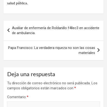
salud pública.
Navegación
Auxiliar de enfermería de Roldanillo f4llec3 en accidente
de
de ambulancia.
entradas
Papa Francisco: La verdadera riqueza no son las cosas
materiales
Deja una respuesta
Tu dirección de correo electrónico no será publicada.
Los
campos obligatorios están marcados con
*
Comentario
*