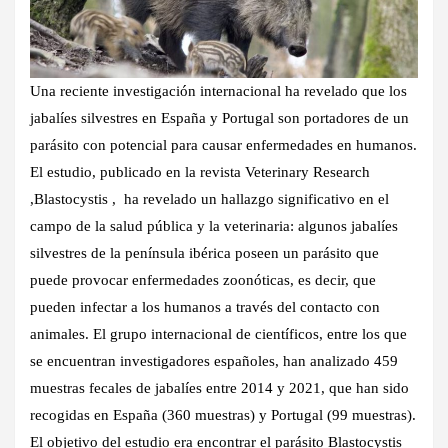
Una reciente investigación internacional ha revelado que los
jabalíes silvestres en España y Portugal son portadores de un
parásito con potencial para causar enfermedades en humanos.
El estudio, publicado en la revista Veterinary Research
,Blastocystis , ha revelado un hallazgo significativo en el
campo de la salud pública y la veterinaria: algunos jabalíes
silvestres de la península ibérica poseen un parásito que
puede provocar enfermedades zoonóticas, es decir, que
pueden infectar a los humanos a través del contacto con
animales. El grupo internacional de científicos, entre los que
se encuentran investigadores españoles, han analizado 459
muestras fecales de jabalíes entre 2014 y 2021, que han sido
recogidas en España (360 muestras) y Portugal (99 muestras).
El objetivo del estudio era encontrar el parásito Blastocystis