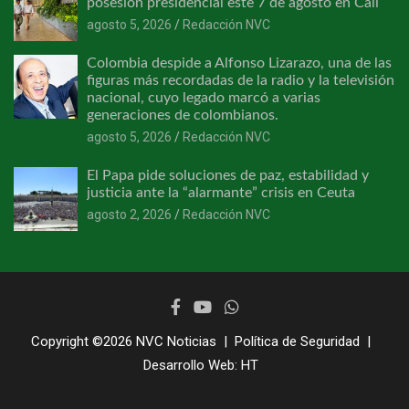
posesión presidencial este 7 de agosto en Cali
agosto 5, 2026
Redacción NVC
Colombia despide a Alfonso Lizarazo, una de las
figuras más recordadas de la radio y la televisión
nacional, cuyo legado marcó a varias
generaciones de colombianos.
agosto 5, 2026
Redacción NVC
El Papa pide soluciones de paz, estabilidad y
justicia ante la “alarmante” crisis en Ceuta
agosto 2, 2026
Redacción NVC
Copyright ©2026
NVC Noticias
Política de Seguridad
Desarrollo Web:
HT