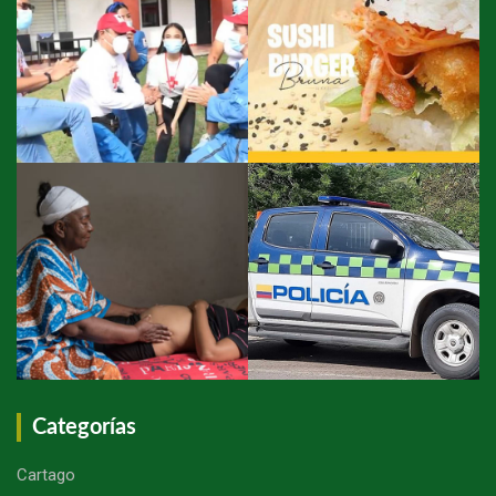
Categorías
Cartago