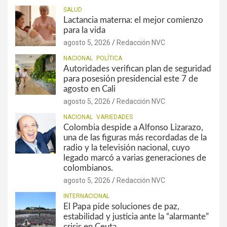
SALUD
Lactancia materna: el mejor comienzo
para la vida
agosto 5, 2026
Redacción NVC
NACIONAL
POLÍTICA
Autoridades verifican plan de seguridad
para posesión presidencial este 7 de
agosto en Cali
agosto 5, 2026
Redacción NVC
NACIONAL
VARIEDADES
Colombia despide a Alfonso Lizarazo,
una de las figuras más recordadas de la
radio y la televisión nacional, cuyo
legado marcó a varias generaciones de
colombianos.
agosto 5, 2026
Redacción NVC
INTERNACIONAL
El Papa pide soluciones de paz,
estabilidad y justicia ante la “alarmante”
crisis en Ceuta