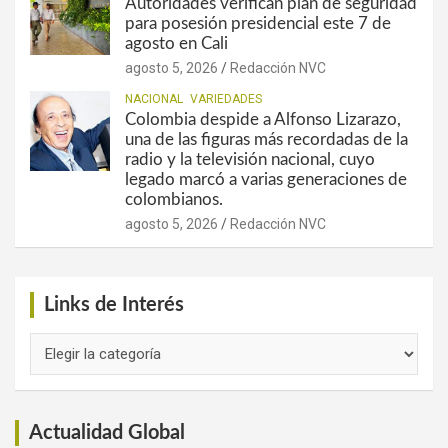
Autoridades verifican plan de seguridad
para posesión presidencial este 7 de
agosto en Cali
agosto 5, 2026
Redacción NVC
NACIONAL
VARIEDADES
Colombia despide a Alfonso Lizarazo,
una de las figuras más recordadas de la
radio y la televisión nacional, cuyo
legado marcó a varias generaciones de
colombianos.
agosto 5, 2026
Redacción NVC
Links de Interés
Links
de
Interés
Actualidad Global