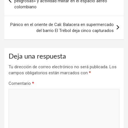
peligrosas» y actividad militar en el espacio aéreo
colombiano
entradas
Pánico en el oriente de Cali: Balacera en supermercado
del barrio El Trébol deja cinco capturados
Deja una respuesta
Tu dirección de correo electrónico no será publicada.
Los
campos obligatorios están marcados con
*
Comentario
*