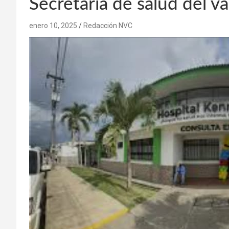
Secretaria de salud del val
enero 10, 2025
Redacción NVC