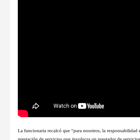
La funcionaria recalcó que “para nosotros, la responsabilidad 
prestación de servicios que involucra un prestador de servicios