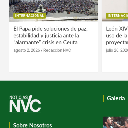
INTERNACIONAL
INTERNACI
El Papa pide soluciones de paz,
León XIV
estabilidad y justicia ante la
uso de l
“alarmante” crisis en Ceuta
proyecta
agosto 2, 2026
Redacción NVC
julio 26, 202
Galería
Sobre Nosotros