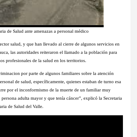
taria de Salud ante amenazas a personal médico
ctor salud, y que han llevado al cierre de algunos servicios en
uca, las autoridades reiteraron el llamado a la población para
s profesionales de la salud en los territorios.
iminacion por parte de algunos familiares sobre la atención
personal de salud, específicamente, quienes estaban de turno esa
curre por el inconformismo de la muerte de un familiar muy
persona adulta mayor y que tenía cáncer”, explicó la Secretaria
ria de Salud del Valle.