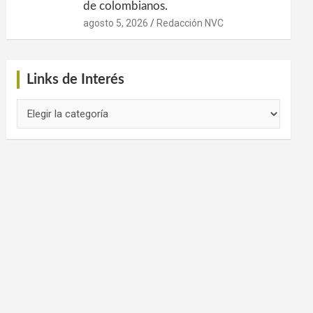
de colombianos.
agosto 5, 2026
Redacción NVC
Links de Interés
Links
de
Interés