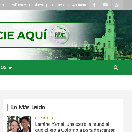
tos
Política de cookies
Contacto
Anuncia
ROS
Lo Más Leído
DEPORTES
Lamine Yamal, una estrella mundial
que eligió a Colombia para descansar