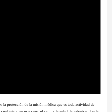
es la protección de la misión médica que es toda actividad de
 cualquiera, en este caso, el centro de salud de Salónica, donde