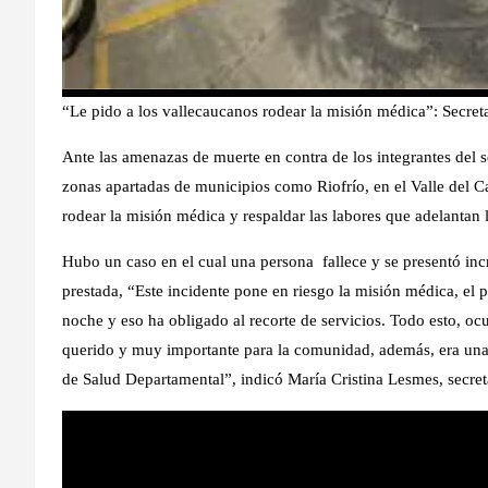
“Le pido a los vallecaucanos rodear la misión médica”: Secre
Ante las amenazas de muerte en contra de los integrantes del se
zonas apartadas de municipios como Riofrío, en el Valle del Ca
rodear la misión médica y respaldar las labores que adelantan lo
Hubo un caso en el cual una persona fallece y se presentó incr
prestada, “Este incidente pone en riesgo la misión médica, el 
noche y eso ha obligado al recorte de servicios. Todo esto, o
querido y muy importante para la comunidad, además, era una 
de Salud Departamental”, indicó María Cristina Lesmes, secreta