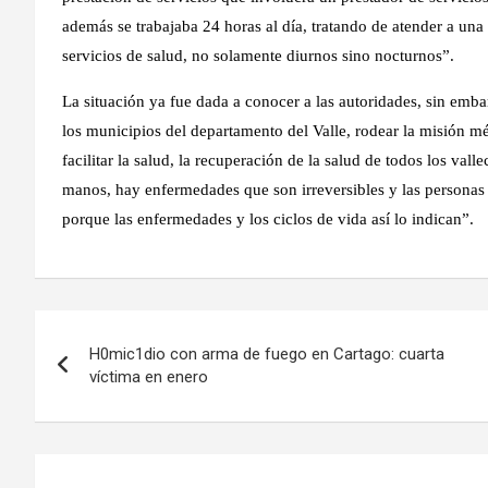
además se trabajaba 24 horas al día, tratando de atender a u
servicios de salud, no solamente diurnos sino nocturnos”.
La situación ya fue dada a conocer a las autoridades, sin emba
los municipios del departamento del Valle, rodear la misión mé
facilitar la salud, la recuperación de la salud de todos los val
manos, hay enfermedades que son irreversibles y las personas 
porque las enfermedades y los ciclos de vida así lo indican”.
Navegación
H0mic1dio con arma de fuego en Cartago: cuarta
de
víctima en enero
entradas