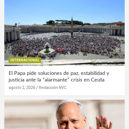
INTERNACIONAL
El Papa pide soluciones de paz, estabilidad y
justicia ante la “alarmante” crisis en Ceuta
agosto 2, 2026
Redacción NVC