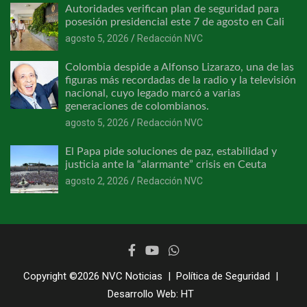
Autoridades verifican plan de seguridad para
posesión presidencial este 7 de agosto en Cali
agosto 5, 2026
Redacción NVC
Colombia despide a Alfonso Lizarazo, una de las
figuras más recordadas de la radio y la televisión
nacional, cuyo legado marcó a varias
generaciones de colombianos.
agosto 5, 2026
Redacción NVC
El Papa pide soluciones de paz, estabilidad y
justicia ante la “alarmante” crisis en Ceuta
agosto 2, 2026
Redacción NVC
Copyright ©2026
NVC Noticias
Política de Seguridad
Desarrollo Web:
HT