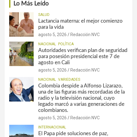
Lo Más Leído
SALUD
Lactancia materna: el mejor comienzo
para la vida
agosto 5, 2026
Redacción NVC
NACIONAL
POLÍTICA
Autoridades verifican plan de seguridad
para posesión presidencial este 7 de
agosto en Cali
agosto 5, 2026
Redacción NVC
NACIONAL
VARIEDADES
Colombia despide a Alfonso Lizarazo,
una de las figuras más recordadas de la
radio y la televisión nacional, cuyo
legado marcó a varias generaciones de
colombianos.
agosto 5, 2026
Redacción NVC
INTERNACIONAL
El Papa pide soluciones de paz,