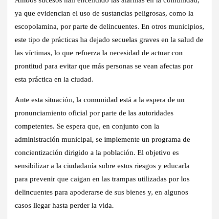
Ambos sucesos han encendido las alarmas en la comunidad,
ya que evidencian el uso de sustancias peligrosas, como la
escopolamina, por parte de delincuentes. En otros municipios,
este tipo de prácticas ha dejado secuelas graves en la salud de
las víctimas, lo que refuerza la necesidad de actuar con
prontitud para evitar que más personas se vean afectas por
esta práctica en la ciudad.
Ante esta situación, la comunidad está a la espera de un
pronunciamiento oficial por parte de las autoridades
competentes. Se espera que, en conjunto con la
administración municipal, se implemente un programa de
concientización dirigido a la población. El objetivo es
sensibilizar a la ciudadanía sobre estos riesgos y educarla
para prevenir que caigan en las trampas utilizadas por los
delincuentes para apoderarse de sus bienes y, en algunos
casos llegar hasta perder la vida.