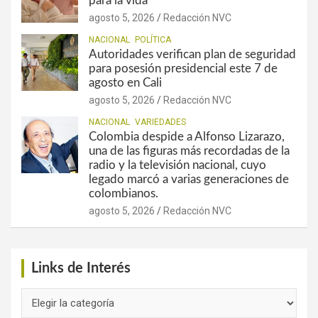
para la vida
agosto 5, 2026
Redacción NVC
NACIONAL
POLÍTICA
Autoridades verifican plan de seguridad
para posesión presidencial este 7 de
agosto en Cali
agosto 5, 2026
Redacción NVC
NACIONAL
VARIEDADES
Colombia despide a Alfonso Lizarazo,
una de las figuras más recordadas de la
radio y la televisión nacional, cuyo
legado marcó a varias generaciones de
colombianos.
agosto 5, 2026
Redacción NVC
Links de Interés
Links
de