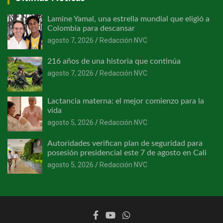
Lamine Yamal, una estrella mundial que eligió a
Colombia para descansar
agosto 7, 2026
Redacción NVC
216 años de una historia que continúa
agosto 7, 2026
Redacción NVC
Lactancia materna: el mejor comienzo para la
vida
agosto 5, 2026
Redacción NVC
Autoridades verifican plan de seguridad para
posesión presidencial este 7 de agosto en Cali
agosto 5, 2026
Redacción NVC