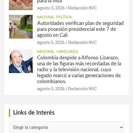
para la vida
agosto 5, 2026
Redacción NVC
NACIONAL
POLÍTICA
Autoridades verifican plan de seguridad
para posesión presidencial este 7 de
agosto en Cali
agosto 5, 2026
Redacción NVC
NACIONAL
VARIEDADES
Colombia despide a Alfonso Lizarazo,
una de las figuras más recordadas de la
radio y la televisión nacional, cuyo
legado marcó a varias generaciones de
colombianos.
agosto 5, 2026
Redacción NVC
Links de Interés
Links
de