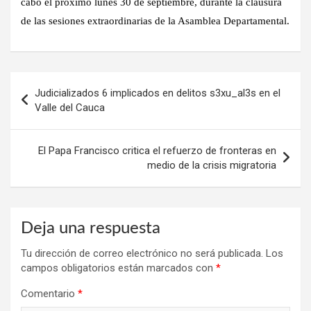
cabo el próximo lunes 30 de septiembre, durante la clausura
de las sesiones extraordinarias de la Asamblea Departamental.
Navegación
Judicializados 6 implicados en delitos s3xu_al3s en el
de
Valle del Cauca
entradas
El Papa Francisco critica el refuerzo de fronteras en
medio de la crisis migratoria
Deja una respuesta
Tu dirección de correo electrónico no será publicada.
Los
campos obligatorios están marcados con
*
Comentario
*