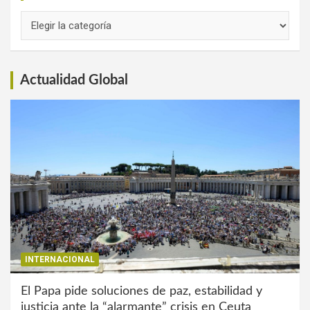
Links
de
Interés
Actualidad Global
INTERNACIONAL
El Papa pide soluciones de paz, estabilidad y
justicia ante la “alarmante” crisis en Ceuta