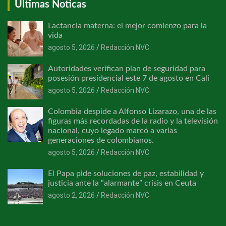
Últimas Noticas
Lactancia materna: el mejor comienzo para la
vida
agosto 5, 2026
Redacción NVC
Autoridades verifican plan de seguridad para
posesión presidencial este 7 de agosto en Cali
agosto 5, 2026
Redacción NVC
Colombia despide a Alfonso Lizarazo, una de las
figuras más recordadas de la radio y la televisión
nacional, cuyo legado marcó a varias
generaciones de colombianos.
agosto 5, 2026
Redacción NVC
El Papa pide soluciones de paz, estabilidad y
justicia ante la “alarmante” crisis en Ceuta
agosto 2, 2026
Redacción NVC