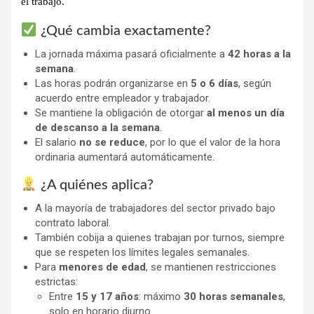
el trabajo.
¿Qué cambia exactamente?
La jornada máxima pasará oficialmente a
42 horas a la
semana
.
Las horas podrán organizarse en
5 o 6 días
, según
acuerdo entre empleador y trabajador.
Se mantiene la obligación de otorgar
al menos un día
de descanso a la semana
.
El salario
no se reduce
, por lo que el valor de la hora
ordinaria aumentará automáticamente.
¿A quiénes aplica?
A la mayoría de trabajadores del sector privado bajo
contrato laboral.
También cobija a quienes trabajan por turnos, siempre
que se respeten los límites legales semanales.
Para
menores de edad
, se mantienen restricciones
estrictas:
Entre
15 y 17 años
: máximo
30 horas semanales
,
solo en horario diurno.