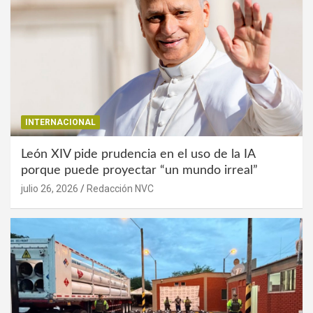
INTERNACIONAL
León XIV pide prudencia en el uso de la IA
porque puede proyectar “un mundo irreal”
julio 26, 2026
Redacción NVC