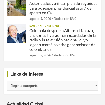
Autoridades verifican plan de seguridad
para posesión presidencial este 7 de
agosto en Cali
agosto 5, 2026
Redacción NVC
NACIONAL
VARIEDADES
Colombia despide a Alfonso Lizarazo,
una de las figuras más recordadas de la
radio y la televisión nacional, cuyo
legado marcó a varias generaciones de
colombianos.
agosto 5, 2026
Redacción NVC
Links de Interés
Links
de
Interés
Actualidad Global