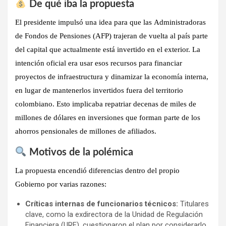
De qué iba la propuesta
El presidente impulsó una idea para que las
Administradoras
de Fondos de Pensiones (AFP)
trajeran de vuelta al país parte
del capital que actualmente está invertido en el exterior. La
intención oficial era
usar esos recursos para financiar
proyectos de infraestructura
y dinamizar la economía interna,
en lugar de mantenerlos invertidos fuera del territorio
colombiano. Esto implicaba repatriar
decenas de miles de
millones de dólares en inversiones
que forman parte de los
ahorros pensionales de millones de afiliados.
Motivos de la polémica
La propuesta encendió
diferencias dentro del propio
Gobierno
por varias razones:
Críticas internas de funcionarios técnicos:
Titulares
clave, como la exdirectora de la Unidad de Regulación
Financiera (URF), cuestionaron el plan por considerarlo