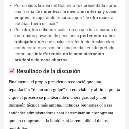
Por un lado, la idea del Gobierno fue presentada como
una forma de
incentivar la inversión interna y crear
empleo
, recuperando recursos que “de otra manera
estarían fuera del país”.
Por otro, los críticos insistieron en que los recursos de
los fondos privados de pensiones
pertenecen a los
trabajadores
, y que cualquier intento de trasladarlos
por decreto o presión política podría ser interpretado
como una
interferencia en la administración
prudente de esos ahorros
.
Resultado de la discusión
Finalmente, el propio presidente reconoció que una
repatriación “de un solo golpe” no era viable y abrió la puerta
a que el proceso se planteara de manera
gradual y con
discusión técnica más amplia
, incluidas reuniones con las
entidades administradoras para determinar un cronograma
que no comprometa la liquidez ni la rentabilidad de los
portafolios.